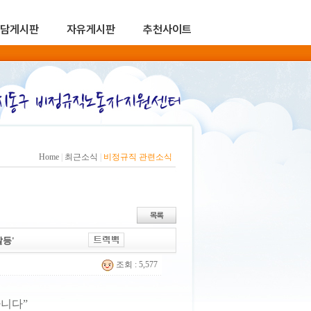
담게시판
자유게시판
추천사이트
Home
|
최근소식
|
비정규직 관련소식
갈등'
조회 : 5,577
아니다”