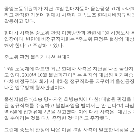
중앙노동위원회가 지난 20일 현대자동차 울산공장 51개 사내
라고 판정한 가운데 현대차 사측과 금속노조 현대차비정규직 3
갈등하고 있다.
현대차 사측은 중노위 판정 이행방안과 관련해 “원·하청노사
입장이다. 반면에 비정규직지회는 “중노위 판정은 협상의 대상
해야 한다”고 주장하고 있다.
중노위 판정 물타기 나선 현대차
25일 노동계에 따르면 최근 현대차 사측은 지난달 나온 울산
고 있다. 2010년 10월 불법파견이라는 취지의 대법원 파기환송
대차 비정규직지회가 사내하청 정규직화를 요구하며 울산공장
나온 업무방해 형사판결이다.
울산지법은 “(소송 당사자인 최병승씨에 대한) 대법원 판결을
원 정규직화를 주장하고 불법파업을 벌여서는 안 된다”며 파업
역 6월에 집행유예 2년을 선고했다. 이에 대해 사측은 “대법원
일 뿐이라는 것을 다시 증명한 것”이라고 주장했다.
그런데 중노위 판정이 나온 이달 20일 사측이 발표한 내용을 