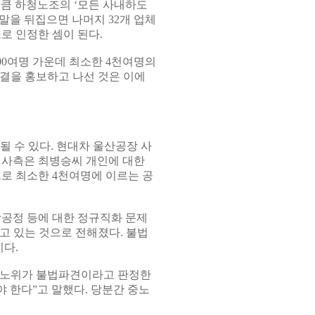
만큼 하청노조의 ‘모든 사내하도
말을 뒤집으면 나머지 32개 업체
로 인정한 셈이 된다.
00여명 가운데 최소한 4천여명의
결을 홍보하고 나선 것은 이에
 수 있다. 현대차 울산공장 사
 사측은 최병승씨 개인에 대한
으로 최소한 4천여명에 이르는 공
공정 등에 대한 정규직화 문제
고 있는 것으로 전해졌다. 불법
다.
중노위가 불법파견이라고 판정한
 한다”고 말했다. 당분간 중노