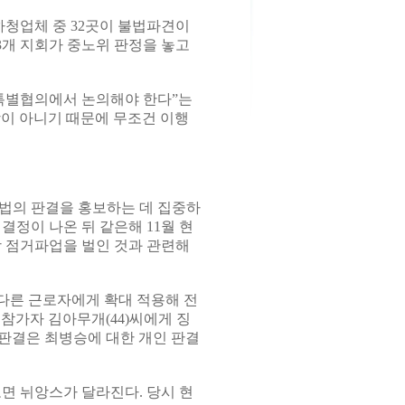
하청업체 중 32곳이 불법파견이
개 지회가 중노위 판정을 놓고
 특별협의에서 논의해야 한다”는
이 아니기 때문에 무조건 이행
지법의 판결을 홍보하는 데 집중하
 결정이 나온 뒤 같은해 11월 현
 점거파업을 벌인 것과 관련해
 다른 근로자에게 확대 적용해 전
참가자 김아무개(44)씨에게 징
 판결은 최병승에 대한 개인 판결
보면 뉘앙스가 달라진다. 당시 현