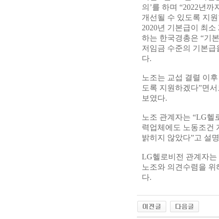
의’를 하며 “2022
개선될 수 있도록 지원
2020년 기본급이 최
하는 한국경총은 “기본급
저임금 수준의 기본급을
다.
노조는 교섭 결렬 이후
도록 지원하겠다”면서
보였다.
노조 관계자는 “LG헬
력업체에도 노동조건 
밝히지 않았다”고 설명
LG헬로비전 관계자는 
노조와 의견수렴을 위
다.