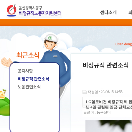
센터소개
최근소식
비정규직 관련소식
공지사항
비정규직 관련소식
노동관련소식
작성일 : 20-06-15 14:55
LG헬로비전 비정규직 왜 한
난 4일 결렬된 임금·단체교
글쓴이 :
동구센터