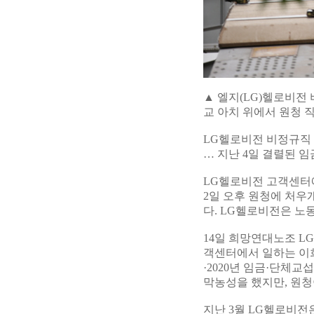
▲ 엘지(LG)헬로비전
교 아치 위에서 원청 
LG헬로비전 비정규직 
… 지난 4일 결렬된 
LG헬로비전 고객센터에
2일 오후 원청에 처우
다. LG헬로비전은 노
14일 희망연대노조 
객센터에서 일하는 이희민
·2020년 임금·단체
막농성을 했지만, 원청
지난 3월 LG헬로비전