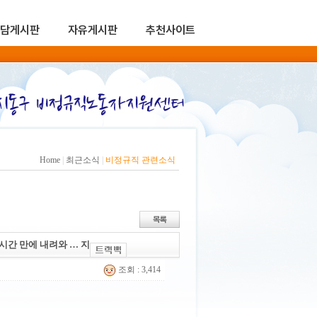
담게시판
자유게시판
추천사이트
Home
|
최근소식
|
비정규직 관련소식
시간 만에 내려와 … 지
조회 : 3,414