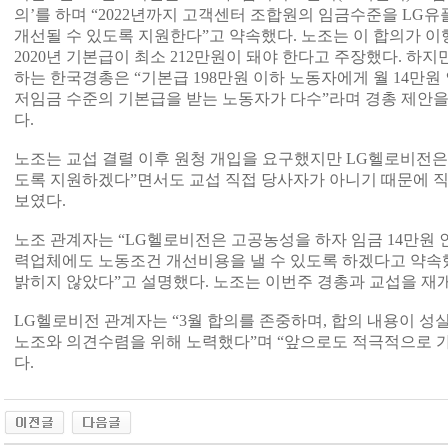
의’를 하며 “2022년까지 고객센터 조합원의 임금수준을 L
개선될 수 있도록 지원한다”고 약속했다. 노조는 이 합의가 
2020년 기본급이 최소 212만원이 돼야 한다고 주장했다. 하
하는 한국경총은 “기본급 198만원 이하 노동자에게 월 14만원
저임금 수준의 기본급을 받는 노동자가 다수”라며 경총 제안을
다.
노조는 교섭 결렬 이후 원청 개입을 요구했지만 LG헬로비전은
도록 지원하겠다”면서도 교섭 직접 당사자가 아니기 때문에 
보였다.
노조 관계자는 “LG헬로비전은 고공농성을 하자 임금 14만원 
력업체에도 노동조건 개선비용을 낼 수 있도록 하겠다고 약속
밝히지 않았다”고 설명했다. 노조는 이번주 경총과 교섭을 재
LG헬로비전 관계자는 “3월 합의를 존중하며, 합의 내용이 성
노조와 의견수렴을 위해 노력했다”며 “앞으로도 적극적으로 
다.