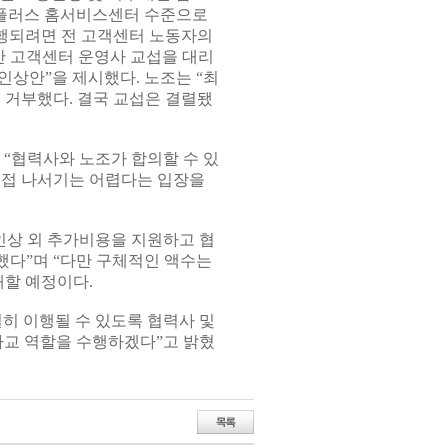
G유플러스 홈서비스센터 수준으로
이행되려면 전 고객센터 노동자의
지만 고객센터 운영사 교섭을 대리
 인상안”을 제시했다. 노조는 “최
 거부했다. 결국 교섭은 결렬됐
 “협력사와 노조가 합의할 수 있
직접 나서기는 어렵다는 입장을
인상 외 추가비용을 지원하고 협
했다”며 “다만 구체적인 액수는
개할 예정이다.
실히 이행될 수 있도록 협력사 및
가교 역할을 수행하겠다”고 밝혔