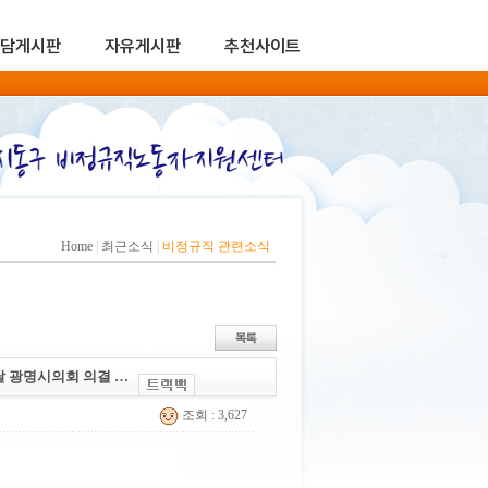
담게시판
자유게시판
추천사이트
Home
|
최근소식
|
비정규직 관련소식
달 광명시의회 의결 …
조회 : 3,627