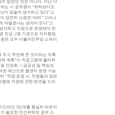
 없었던 것은 아니다. 지난 13
하는 시 공무원이 “위탁보다도
 낫지 않을까 생각하고 있다”고
이 당연히 낫겠죠”라며 “그러나
 게 어떻겠냐는 생각이 든다”고
 생각하고 직영으로 운영돼야 한
명 찬성, 2명 기권으로 자치행정
위원은 모두 더불어민주당 소속이
 두고 추진해 온 것이라는 의혹
위탁 계획”이 직접고용에 불리하
고용 안정화 △공공성 및 책임성
△적정 예산으로 콜센터 운영 가능
히 “직영 운영 시, 직원들의 잦은
 포함돼 직영에 관한 편견을 드러
이드라인 3단계를 충실히 따르지
가 필요한 민간위탁의 경우 소