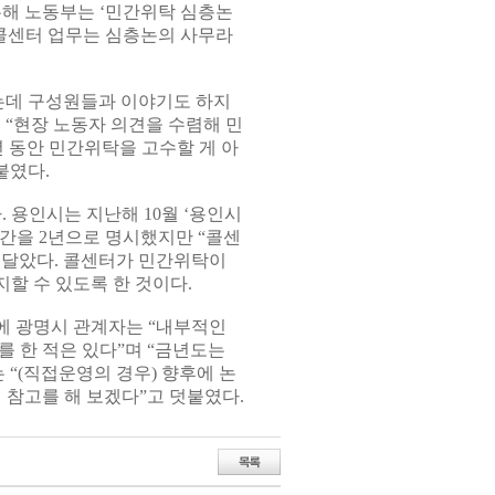
은해 노동부는 ‘민간위탁 심층논
 콜센터 업무는 심층논의 사무라
는데 구성원들과 이야기도 하지
 “현장 노동자 의견을 수렴해 민
년 동안 민간위탁을 고수할 게 아
붙였다.
 용인시는 지난해 10월 ‘용인시
간을 2년으로 명시했지만 “콜센
 달았다. 콜센터가 민간위탁이
할 수 있도록 한 것이다.
에 광명시 관계자는 “내부적인
 한 적은 있다”며 “금년도는
 “(직접운영의 경우) 향후에 논
 참고를 해 보겠다”고 덧붙였다.