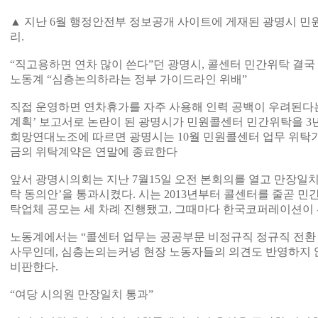
▲ 지난 6월 행정안전부 정보공개 사이트에 게재된 광명시 민
리.
“직고용하면 연차 많이 쓴다”던 광명시, 콜센터 민간위탁 결
노동계 “심층논의하라는 정부 가이드라인 위배”
직접 운영하면 연차휴가를 자주 사용해 인력 공백이 우려된다
계획’ 보고서로 논란이 된 광명시가 민원콜센터 민간위탁을 3
희망연대노조에 따르면 광명시는 10월 민원콜센터 업무 위탁기
금의 위탁계약은 연말에 종료한다
앞서 광명시의회는 지난 7월15일 오전 본회의를 열고 만장일
탁 동의안’을 통과시켰다. 시는 2013년부터 콜센터를 줄곧 민
탁업체 공모는 세 차례 진행됐고, 그때마다 한국코퍼레이션이
노동계에서는 “콜센터 업무는 공공부문 비정규직 정규직 전환
사무인데, 심층논의는커녕 현장 노동자들의 의견도 반영하지 
비판한다.
“여당 시의원 만장일치 통과”