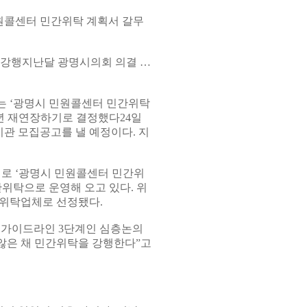
원콜센터 민간위탁 계획서 갈무
국 강행지난달 광명시의회 의결 …
는 ‘광명시 민원콜센터 민간위탁
년 재연장하기로 결정했다24일
관 모집공고를 낼 예정이다. 지
치로 ‘광명시 민원콜센터 민간위
간위탁으로 운영해 오고 있다. 위
 위탁업체로 선정됐다.
 가이드라인 3단계인 심층논의
않은 채 민간위탁을 강행한다”고