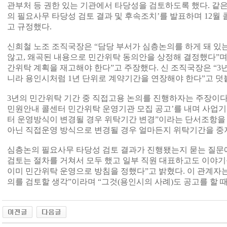
관부처 등 권한 있는 기관에서 타당성을 검토하도록 했다. 같
의 필요사무 타당성 검토 결과 및 후속조치’를 발표하며 12월
고 규정했다.
신희철 노조 조직국장은 “담당 부서가 심층논의를 하게 돼 있
않고, 왜곡된 내용으로 민간위탁 동의안을 상정해 결정했다”며
간위탁 계획을 재고해야 한다”고 주장했다. 신 조직국장은 “3
니라 용인시처럼 1년 단위로 계약기간을 연장해야 한다”고 덧
3년의 민간위탁 기간 중 직접고용 논의를 진행하자는 주장이다.
민원안내 콜센터 민간위탁 운영기관 모집 공고’를 내며 사업기
터 운영방식이 변경될 경우 위탁기간 변경”이라는 단서조항을
아닌 직접운영 방식으로 변경될 경우 얼마든지 위탁기간을 중지
심층논의 필요사무 타당성 검토 결과가 진행됐는지 묻는 질문
검토는 절차를 거쳐서 모두 했고 일부 직원 대표하고도 이야기를
이미 민간위탁 운영으로 방침을 정했다”고 밝혔다. 이 관계자는
의를 검토할 생각”이라며 “그것(용인시의 사례)도 공고를 할 때