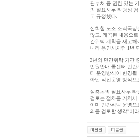
관부처 등 권한 있는 
의 필요사무 타당성 검
고 규정했다.
신희철 노조 조직국장은
않고, 왜곡된 내용으로
간위탁 계획을 재고해야
니라 용인시처럼 1년 
3년의 민간위탁 기간 
민원안내 콜센터 민간위
터 운영방식이 변경될
아닌 직접운영 방식으로
심층논의 필요사무 타
검토는 절차를 거쳐서 
이미 민간위탁 운영으로
의를 검토할 생각”이라