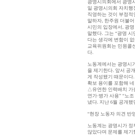
광명시의회에서 광명시 
일 광명시의회 자치행
직영하는 것이 부정적인
말하자, 한주원 더불어
시민의 입장에서, 광명
말했다. 그는 “광명 
다는 생각에 변함이 없다
교육위원회는 민원콜센
다.
노동계에서는 광명시가
을 제기한다. 앞서 공
게 작성됐기 때문이다.
확보 용이를 포함해 네
△유연한 인력배치 가능
연가·병가 사용” “노
냈다. 지난 6월 공개
“현장 노동자 의견 반영
노동계는 광명시가 정
않았다며 문제를 제기했