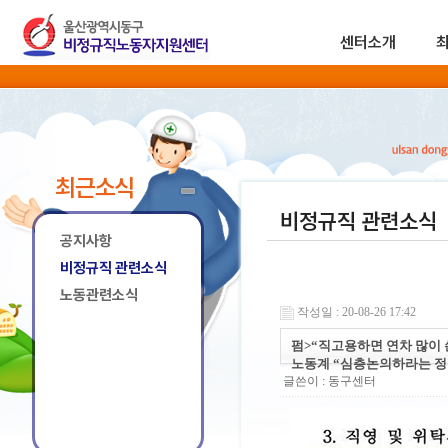
센터소개
최근소식
비정규직 관련소식
공지사항
비정규직 관련소식
노동관련소식
작성일 : 20-08-26 17:42
펌>“직고용하면 연차 많이 
노동계 “심층논의하라는 정
글쓴이 :
동구센터