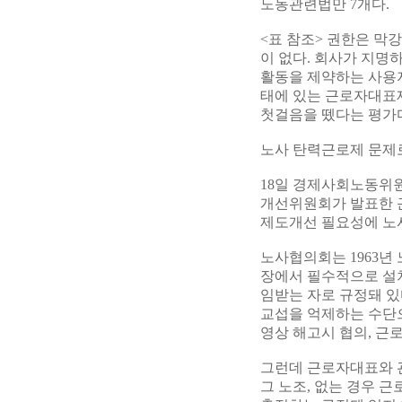
노동관련법만 7개다.
<표 참조> 권한은 막
이 없다. 회사가 지명
활동을 제약하는 사용자
태에 있는 근로자대표
첫걸음을 뗐다는 평가
노사 탄력근로제 문제
18일 경제사회노동위원
개선위원회가 발표한 
제도개선 필요성에 노
노사협의회는 1963년
장에서 필수적으로 설
임받는 자로 규정돼 있
교섭을 억제하는 수단으
영상 해고시 협의, 근
그런데 근로자대표와 
그 노조, 없는 경우 