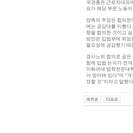
국경총은 근로자대표에
표가 해당 부문 노동자
양측의 주장은 합의문에
에는 공감대를 이뤘다.
향을 합의한 것이고 실
방안은 입법부에 위임한
필요성에 공감했기 때문
경사노위 합의로 공은 
함께 입법 논의가 전개
이화여대 법학전문대학원
이 망라돼 있다”며 “
정할 것”이라고 말했다