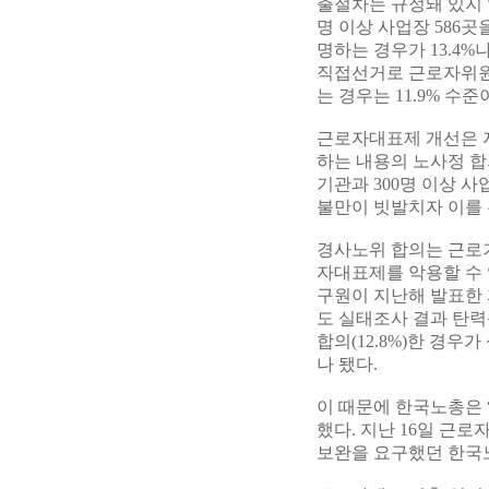
출절차는 규정돼 있지 
명 이상 사업장 586
명하는 경우가 13.4%
직접선거로 근로자위원을
는 경우는 11.9% 수준
근로자대표제 개선은 
하는 내용의 노사정 합
기관과 300명 이상 사
불만이 빗발치자 이를 
경사노위 합의는 근로
자대표제를 악용할 수 
구원이 지난해 발표한 자
도 실태조사 결과 탄력
합의(12.8%)한 경우
나 됐다.
이 때문에 한국노총은 
했다. 지난 16일 근
보완을 요구했던 한국