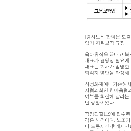
[경사노위 합의문 도출
임기·지위보장 규정 …
육아휴직을 끝내고 복귀
대표가 경영상 필요에
대표는 회사가 임명한
퇴직자 명단을 확정해
삼성화재애니카손해사정
사협의회인 한마음협의
여부를 회신해 달라는 
던 상황이었다.
직장갑질119에 접수
겪은 사건이다. 노조가
나 노동시간·휴게시간