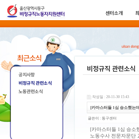
센터소개
최근소식
비정규직 관련소식
공지사항
비정규직 관련소식
노동관련소식
작성일 : 20-11-30 15:43
[카마스터들 1심 승소했는데
글쓴이 :
동구센터
[카마스터들 1심 승소
노동수사 전문자문단 교