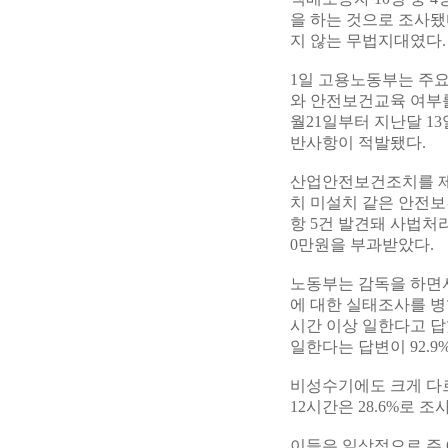
을 하는 것으로 조사
지 않는 무법지대였다.
1일 고용노동부는 주요
와 안전보건교육 여부를
월21일부터 지난달 1
반사항이 적발됐다.
산업안전보건조치를 제대
치 미설치 같은 안전보
항 5건 발견돼 사법처리
0만원을 부과받았다.
노동부는 감독을 하면서
에 대한 실태조사를 병행
시간 이상 일한다고 답했다
일한다는 답변이 92.9
비성수기에도 크게 다르지 
12시간은 28.6%로 조
이들은 일상적으로 주 6