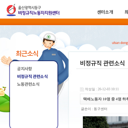
센터소개
최근소식
비정규직 관련소식
공지사항
비정규직 관련소식
노동관련소식
작성일 : 20-12-03 10:11
택배노동자 10명 중 4명 하루
글쓴이 :
동구센터