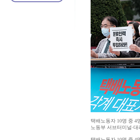
택배노동자 10명 중 4
노동부 서브터미널·대
택배노동자 10명 중 4