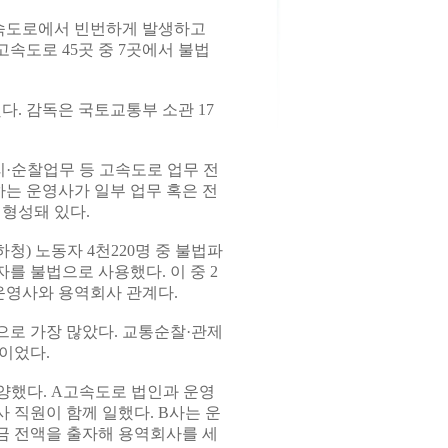
속도로에서 빈번하게 발생하고
속도로 45곳 중 7곳에서 불법
다. 감독은 국토교통부 소관 17
·순찰업무 등 고속도로 업무 전
하는 운영사가 일부 업무 혹은 전
 형성돼 있다.
하청) 노동자 4천220명 중 불법파
를 불법으로 사용했다. 이 중 2
은 운영사와 용역회사 관계다.
로 가장 많았다. 교통순찰·관제
순이었다.
양했다. A고속도로 법인과 운영
사 직원이 함께 일했다. B사는 운
금 전액을 출자해 용역회사를 세