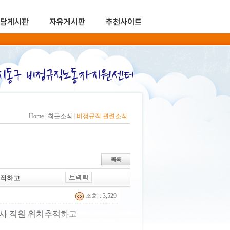
담게시판
자유게시판
추천사이트
Home
|
최근소식
|
비정규직 관련소식
추적하고
조회 : 3,529
청사 직원 위치추적하고