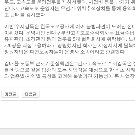
우고, 고속도로 운영업무를 재하청했다. 사업비 등을 남기기 
인다. C고속도로 운영사는 무전기·위치추적장치를 통해 용역
고 근태를 감시했다.
이번 수시감독은 한국도로공사에 이어 불법파견이 드러난 신
이뤄졌다. 운영사인 신대구부산고속도로주식회사는 요금수납을
유지관리, 조경관리 등의 업무를 5개 협력회사에 위탁했다. 노동
220명을 직접고용하라고 명령했지만 회사는 시정지시에 불복해
창원지법은 파견노동자들이 운영사 소속이라고 판결했다.
김대환 노동부 근로기준정책관은 “민자고속도로 수시감독은 
를 바탕으로 같은 업종의 모든 사업장을 대상으로 한 최초 사례
와 업종별·지역별 특성을 고려해 불법파견 가능성이 큰 사업장