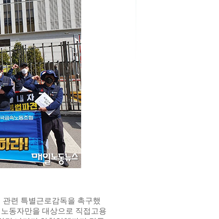
 관련 특별근로감독을 촉구했
하청노동자만을 대상으로 직접고용