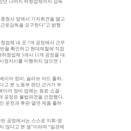
았던 나머지 하청업체까지 감독
세종청사 앞에서 기자회견을 열고
별근로감독을 요구한다”고 밝혔
업체 네 곳 7개 공정에서 근무
 위반을 확인하고 현대제철에 직접
사내하청업체 5개사 11개 공정을 대
 시정지시를 이행하지 않으면 1
이어 정비, 슬라브 야드 출하,
다고 본 노동부 판단 근거가 부
이어 정비 업체는 원료·소결·
3개 공정은 불법파견을 인정했다.
인 운전과 후판·열연 제품 출하
어떤 공정에서는 스스로 지휘·명
지 않다고 본 셈”이라며 “일관제