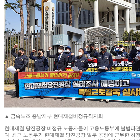
▲ 금속노조 충남지부 현대제철비정규직지회
현대제철 당진공장 비정규 노동자들이 고용노동부에 불법파견
다. 최근 노동부가 현대제철 당진공장 일부 공정에 근무한 