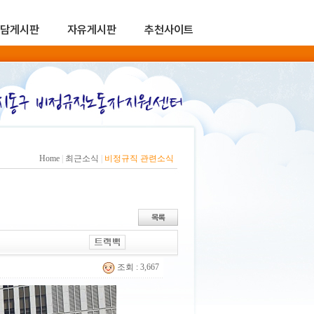
담게시판
자유게시판
추천사이트
Home
|
최근소식
|
비정규직 관련소식
조회 : 3,667