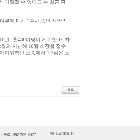
 이뤄질 수 없다고 본 최근 판
여부에 대해 “수사 중인 사안의
년 1천400여명이 제기한 1·2차
12월과 지난해 10월 소장을 접수
자지위확인 소송에서 1·2심은 노