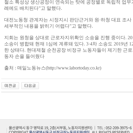
철소 특성상 생산공정이 연속되는 탓에 공정별로 독립적 업무가
례에도 배치된다”고 말했다.
대전노동청 관계자는 시정지시 판단근거와 원·하청 대표 조사 
세부적인 내용을 밝히기 어렵다”고 말했다.
지회는 원청을 상대로 근로자지위확인 소송을 진행 중이다. 2016
소송이 병합돼 현재 1심에 계류돼 있다. 3·4차 소송도 2019년 
한 상태다. 현대제철 순천공장 비정규 노동자들이 제기한 근로
동자 손을 들어줬다
출처 : 매일노동뉴스(http://www.labortoday.co.kr)