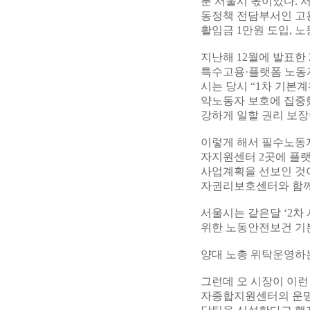
분 서울시 몫이었다. 
동정책 전담부서인 고용
활임금 1만원 도입, 
지난해 12월에 발표한
특수고용·플랫폼 노동자
시는 당시 “1차 기본계
약노동자 보호에 집중했
강하게 일할 권리 보장
이렇게 해서 필수노동자
자지원센터 2곳에 플랫
사업계획을 선보인 것
자권리보호센터와 함께
서울시는 같은달 ‘2
위한 노동안전보건 기본
양대 노총 위탁운영하
그런데 오 시장이 이런
자종합지원센터의 운명