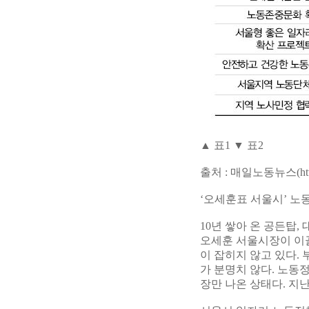
▲ 표1 ▼ 표2
출처 : 매일노동뉴스(http://
‘오세훈표 서울시’ 
10년 쌓아 온 공든탑,
오세훈 서울시장이 이끌
이 잡히지 않고 있다.
가 분명치 않다. 노동
장만 나온 상태다. 지난