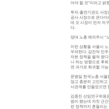
어야 할 것”이라고 밝
투자·출연기관도 사정은
공사 사장으로 온다더
데 오 시장이 먼저 자
다.
양대 노총 예의주시 “
이런 상황을 서울시 
우려한다. 김진억 민주
자본 정책을 펼쳐 왔다
나 하는 방향으로 후퇴
면 과거로 회귀할 가능
문병일 한국노총 서울
않고 충분히 고민하고 
사관계를 만들었으면 한
김종진 선임연구위원은 
범이 됐는데 자칫 근
런 정책까지 흔들리는 