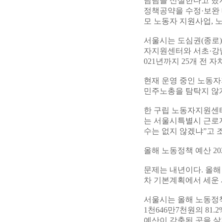
담팀을 신설한다고 했지
정책공약을 수정·보완 
모 노동자 지원사업, 
서울시는 도심권(종로)
자지원센터와 서초·강남
021년까지 25개 전
현재 운영 중인 노동자
민주노총을 탐탁지 않게
한 구립 노동자지원센
는 서울시특별시 근로
수는 없지 않겠냐”고 
올해 노동정책 예산 202
문제는 내년이다. 올해
차 기본계획에서 세운
서울시는 올해 노동정책
1천646만7천원의 81.
예산이 감축된 곳을 