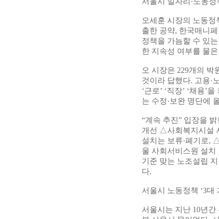
서울시 일자리·노동정책
오세훈 시장의 노동정
출한 공약, 한국매니
정책을 가늠할 수 있는
한 지속성 여부를 물은
오 시장은 229개의 박
것이라 답했다. 고용·노
‘근로’ ‘직장’ ‘채용’
는 수정·보완 명단에 올
“계속 추진” 입장을 
개선 △사회복지시설 
설치는 보류·폐기로, 
울 사회서비스원 설치 
기준 맞는 노조설립 지
다.
서울시 노동정책 ‘3대
서울시는 지난 10년간