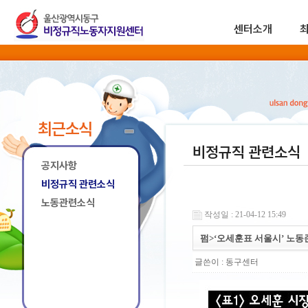
센터소개
최근소식
비정규직 관련소식
공지사항
비정규직 관련소식
노동관련소식
작성일 : 21-04-12 15:49
펌>‘오세훈표 서울시’ 노
글쓴이 :
동구센터