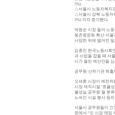
5%)
△서울시 노동자복지관 확
△서울시 강북 노동자복지
3%) 각각 증가했다.
박원순 시장 들어 노
동존중문화 확산·서울지
사망한 뒤에 벌어진 일
김종진 한국노동사회연
과 사업을 잡을 때 서
시가 올린 예산안을 심
공무원·산하기관 퇴출
오세훈 시장이 예전처럼
시장 재직시절 ‘효율성
불성실 공무원’을 분류
노숙인 시설 봉사 등의 
서울시 공무원들이 긴
문에서 “오 시장 재임