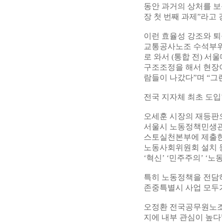
동안 과거의 상처를 보
장 첫 번째 과제”라고
이런 효율성 강조와 
교통공사노조 수석부위원
로 와서 (통합 전) 
구조조정을 해서 현장이
람들이 나갔다”며 “그
전국 지자체 최초 도
오세훈 시장의 재등판으
서울시 노동정책민생관(
스토실천본부에 제출한
노동사회위원회 설치 등
‘혁신’ ‘민주주의’ ‘
특히 노동정책을 전담
존중특별시 사업 모두가
오정환 전국공무원노조
지에 내부 관심이 높다