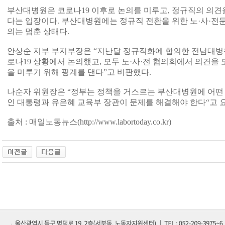
부산대병원은 코로나19 이후로 논의를 미루고, 정규직의 의견
다는 입장이다. 부산대병원에는 정규직 전환을 위한 노·사·전
의는 멈춘 상태다.
안상순 지부 부지부장은 “지난달 정규직화에 합의한 전남대병
로나19 상황에서 논의했고, 모두 노·사·전 협의회에서 의견을 
을 미루기 위해 핑계를 댄다”고 비판했다.
나순자 위원장은 “정부는 정책을 거스르는 부산대병원에 어떤 
인 대통령과 유은혜 교육부 장관이 문제를 해결해야 한다“고 
출처 : 매일노동뉴스(http://www.labortoday.co.kr)