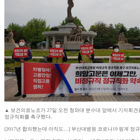
▲ 보건의료노조가 27일 오전 청와대 분수대 앞에서 기자회
정규직화를 촉구했다.
[2017년 합의했는데 아직도…] 부산대병원 코로나19 핑계 정규