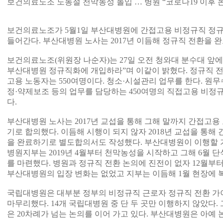
보건의료노조 노동절 천막농성 돌입 … 병원 “코로나19 이후 
보건의료노조가 5월1일 부산대병원에 간접고용 비정규직 정
들어간다. 부산대병원 노사는 2017년 이듬해 정규직 전환을 
보건의료노조(위원장 나순자)는 27일 오전 청와대 분수대 앞
부산대병원 정규직화에 개입하라”며 이같이 밝혔다. 정규직 
고용 노동자는 550여명이다. 청소·시설관리 업무를 한다. 원무
정·약제보조 등의 업무를 담당하는 450여명의 직접고용 비정규
다.
부산대병원 노사는 2017년 교섭을 통해 그해 말까지 간접고
기로 합의했다. 이듬해 시행이 되지 않자 2018년 교섭을 통해
을 완료하기로 별도합의서도 작성했다. 부산대병원이 이행할 
병원지부는 2019년 4월부터 천막농성을 시작하고 그해 6월 
를 마련했다. 병원과 정규직 전환 논의에 진전이 없자 12월부
부산대병원의 입장 변화는 없었고 지부는 이듬해 1월 현장에 
국립대병원은 대부분 정부의 비정규직 근로자 정규직 전환 가
마무리했다. 14개 국립대병원 중 단 두 곳만 이행하지 않았다.
은 20차례가 넘는 논의를 이어 가고 있다. 부산대병원은 아예 