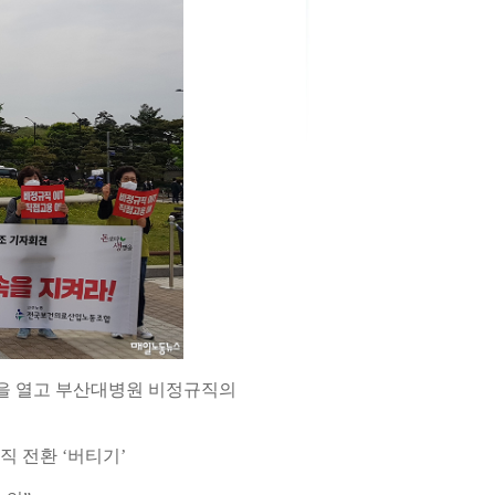
견을 열고 부산대병원 비정규직의
직 전환 ‘버티기’