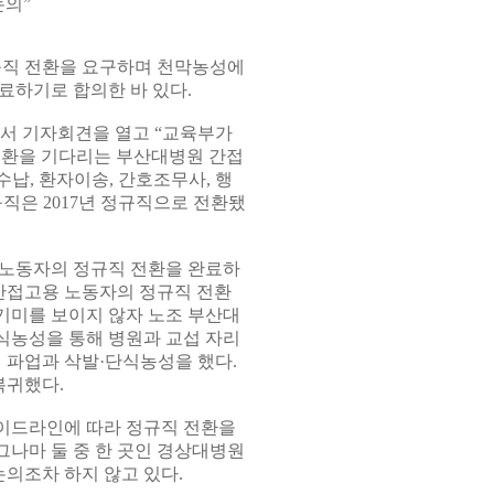
논의”
규직 전환을 요구하며 천막농성에
완료하기로 합의한 바 있다.
에서 기자회견을 열고 “교육부가
전환을 기다리는 부산대병원 간접
수납, 환자이송, 간호조무사, 행
직은 2017년 정규직으로 전환됐
용 노동자의 정규직 전환을 완료하
 간접고용 노동자의 정규직 전환
기미를 보이지 않자 노조 부산대
단식농성을 통해 병원과 교섭 자리
터 파업과 삭발·단식농성을 했다.
복귀했다.
이드라인에 따라 정규직 전환을
 그나마 둘 중 한 곳인 경상대병원
논의조차 하지 않고 있다.