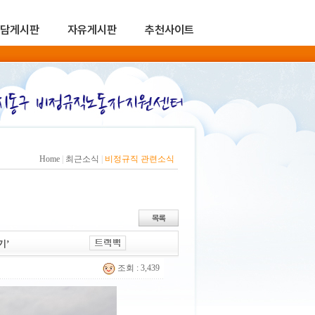
담게시판
자유게시판
추천사이트
Home
|
최근소식
|
비정규직 관련소식
기’
조회 : 3,439