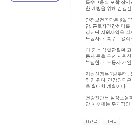
특수고용직 포함 장시
환 예방을 위해 건강진
안전보건공단은 6일 
담, 근로자건강센터를
강진단 지원사업을 실
노동자다. 특수고용직
이 중 뇌심혈관질환 고
동자 등을 우선 지원한
부담한다. 노동자 개인은
지원신청은 7일부터 공단
하면 된다. 건강진단은
을 확대할 계획이다.
건강진단은 심장초음파
단 이후에는 주기적인 