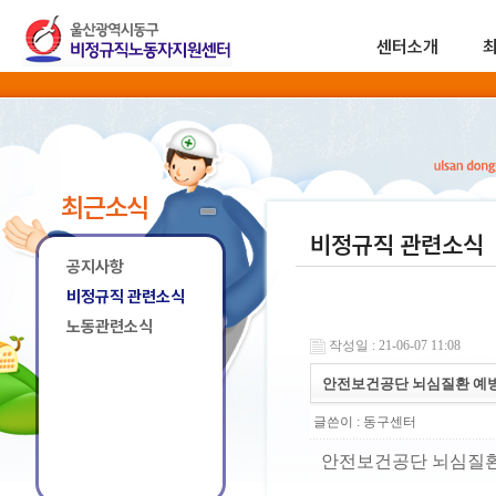
센터소개
최근소식
비정규직 관련소식
공지사항
비정규직 관련소식
노동관련소식
작성일 : 21-06-07 11:08
안전보건공단 뇌심질환 예방
글쓴이 :
동구센터
안전보건공단 뇌심질환