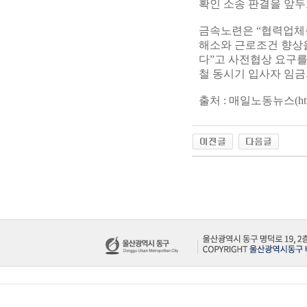
확인 소송 판결을 앞두
금속노련은 “협력업체
해소와 근로조건 향상
다”고 사전협상 요구를
철 동시기 입사자 임금의
출처 : 매일노동뉴스(
ht