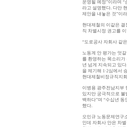
운영될 예정”이라며 “
라고 설명했다. 다만 
제안을 내놓은 것”이라
현대제철의 이같은 결정
직 차별시정 권고를 
“도로공사 자회사 같은 
노동계 안 평가는 엇갈
를 환영하는 목소리가 
년 넘게 지속되고 있다
을 제기해 1·2심에서
현대제철비정규직지회가 
이병용 광주전남지부 
있지만 궁극적으로 불
백하다”며 “수십년 동
했다.
오민규 노동문제연구소 
인데 자회사 안은 차