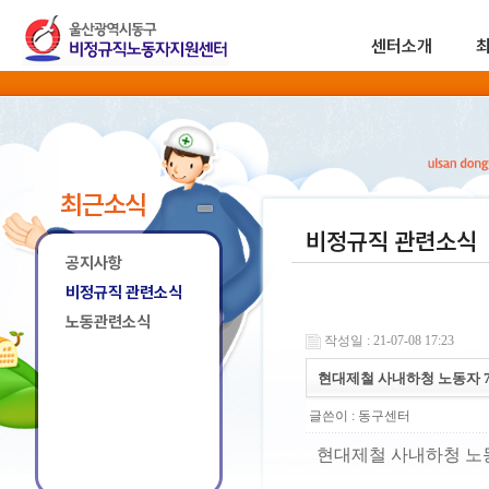
센터소개
최근소식
비정규직 관련소식
공지사항
비정규직 관련소식
노동관련소식
작성일 : 21-07-08 17:23
현대제철 사내하청 노동자 7
글쓴이 :
동구센터
현대제철 사내하청 노동