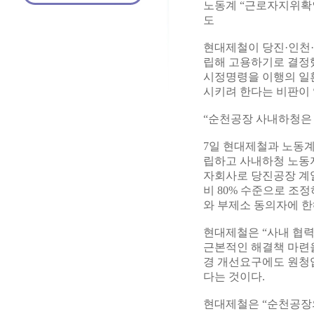
노동계 “근로자지위확인
도
현대제철이 당진·인천
립해 고용하기로 결정했
시정명령을 이행의 일
시키려 한다는 비판이
“순천공장 사내하청은
7일 현대제철과 노동
립하고 사내하청 노동자
자회사로 당진공장 계열
비 80% 수준으로 조
와 부제소 동의자에 한
현대제철은 “사내 협
근본적인 해결책 마련
경 개선요구에도 원청
다는 것이다.
현대제철은 “순천공장