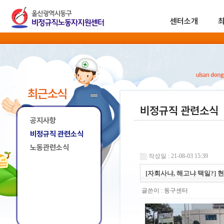
센터소개
최근소식
비정규직 관련소식
공지사항
비정규직 관련소식
노동관련소식
작성일 : 21-08-03 15:39
[자회사냐, 해고냐 택일?]
글쓴이 :
동구센터