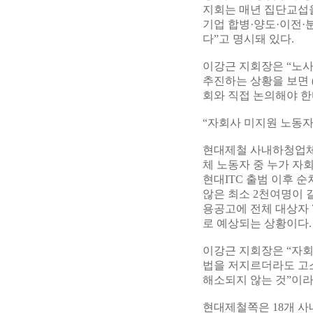
지회는 매년 집단교섭을
기업 합병·양도·이전·
다”고 명시돼 있다.
이강근 지회장은 “노
추진하는 상황을 보면
회와 직접 논의해야 한
“자회사 미지원 노동자
현대제철 사내하청업체 
체 노동자 중 누가 자
현대ITC 출범 이후 
않은 최소 2천여명이 갈
용공고에 전체 대상자 7
로 예상되는 상황이다.
이강근 지회장은 “자회
법을 저지르더라도 고
해소되지 않는 것”이라
현대제철쪽은 18개 