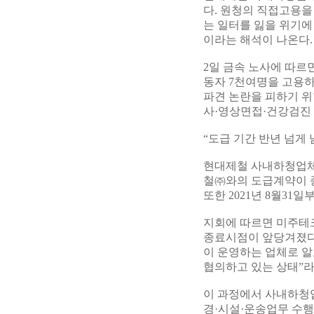
다. 원청의 직접고용을
는 일터를 잃을 위기에
이라는 해석이 나온다.
2일 금속 노사에 따르
동자 7천여명을 고용
파견 논란을 피하기 위
사·영상면접·건강검진 
“도급 기간 반년 넘게
현대제철 사내하청업체 1
철㈜와의 도급계약이 
또한 2021년 8월31
지회에 따르면 미주테크
종료시점이 앞당겨졌다.
이 운영하는 업체로 알
협의하고 있는 상태”라
이 과정에서 사내하청업
경·시설·운송업무 수행