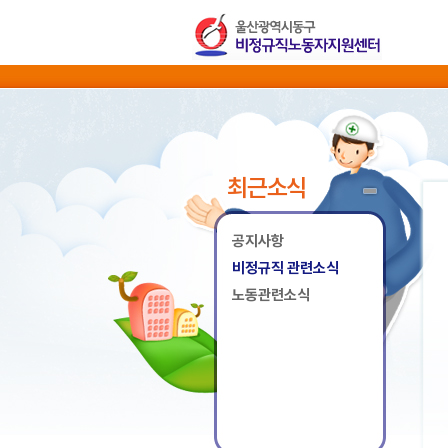
최근소식
공지사항
비정규직 관련소식
노동관련소식