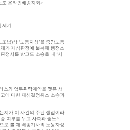
업노조 온라인배송지회>
건 제기
조법)상 ‘노동자성’을 중앙노동
체가 재심판정에 불복해 행정소
판정서를 받고도 소송을 내 ‘시
플러스와 업무위탁계약을 맺은 서
고에 대한 재심결정취소 소송과
는지가 이 사건의 주된 쟁점이라
입증 여부를 두고 사측과 중노위
으로 볼 때 배송기사의 노동자성