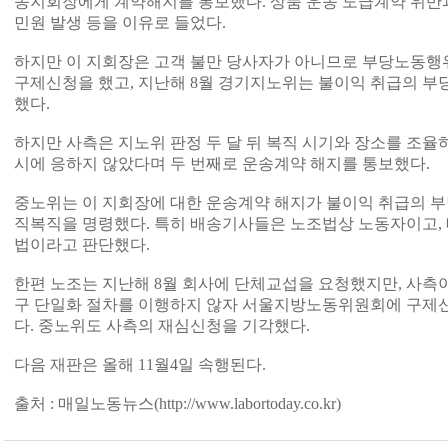
송지회장에게 계약해지를 통보했다. 상품 운송 도급계약 위반
민원 발생 등을 이유로 들었다.
하지만 이 지회장은 고객 불만 당사자가 아니므로 부당노동
구제신청을 했고, 지난해 8월 경기지노위는 불이익 취급의 
했다.
하지만 사측은 지노위 판정 두 달 뒤 복직 시기와 장소를 조율하
시에 응하지 않았다며 두 번째로 운송계약 해지를 통보했다.
중노위는 이 지회장에 대한 운송계약 해지가 불이익 취급의 
직복직을 명령했다. 특히 배송기사들은 노조법상 노동자이고,
법이라고 판단했다.
한편 노조는 지난해 8월 회사에 단체교섭을 요청했지만, 사측
구 단일화 절차를 이행하지 않자 서울지방노동위원회에 구제신
다. 중노위도 사측의 재심신청을 기각했다.
다음 재판은 올해 11월4일 속행된다.
출처 : 매일노동뉴스(http://www.labortoday.co.kr)