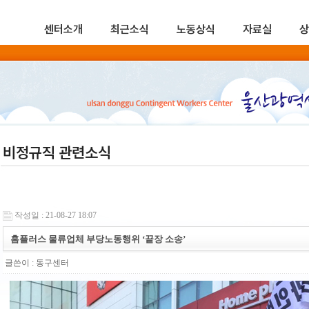
센터소개
최근소식
노동상식
자료실
상
비정규직 관련소식
작성일 : 21-08-27 18:07
홈플러스 물류업체 부당노동행위 ‘끝장 소송’
글쓴이 :
동구센터