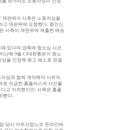
사례를 보더라도 노동자성이 인정
’ 재판에서 사측은 노동자성을
라고 재판부에 요청했다. 증인신
은 사측이 재판부에 제출한 배송
류돼 있다며 양측에 항소심 사건
지난해 9월 CJ대한통운이 중노
성을 인정해 원고 패소로 판결
동자성과 함께 계약해지 사유의
유로 언급한 홈플러스와 서진물
는다고 지적했지만. 사측은 홈플
박했다.
수암 당시 마트산업노조 온라인배