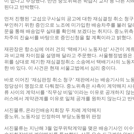
이 없다고 주장했다. 반면 중노위측은 학습지 교사 등 다른 
된다고 반박했다.
먼저 진행된 ‘교섭요구사실의 공고에 대한 재심결정 취소 청구
부인하기 위한 증인으로 노조에 미가입한 배송차주를 불러 달
문을 통해 배송업무 실태를 확인해 보겠다는 취지다. 중노위측
차주의 진술서를 바탕으로 증인신청을 할 계획이라고 밝혔다.
재판장은 항소심에 여러 건의 ‘택배기사 노동자성’ 사건이 계
과 비교해 차이점을 설명해 달라고 주문했다. 서울행정법원은 
위를 상대로 제기한 재심결정취소 소송에서 택배기사의 노동자
한 바 있다. 이 사건은 현재 서울고법에서 심리 중이다.
바로 이어진 ‘재심판정 취소 청구’ 재판에서는 배송기사의 노
정당성이 쟁점으로 다퉈졌다. 중노위측은 사측이 계약해지 사
류 사이의 계약서를 ‘직무상 비밀’이라는 이유로 공개하지 않
러스에서 계약관계를 이유로 일체 공개를 원하지 않는다고 반
서진물류, 온라인배송지회장 두 차례 계약해지
중노위, 노동자성 인정하며 부당노동행위 판정
서진물류는 지난해 3월 업무위탁계약을 맺은 배송기사인 이