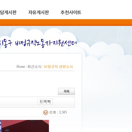
담게시판
자유게시판
추천사이트
Home
|
최근소식
|
비정규직 관련소식
조회 : 3,585