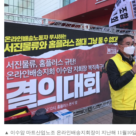
▲ 이수암 마트산업노조 온라인배송지회장이 지난해 11월10일