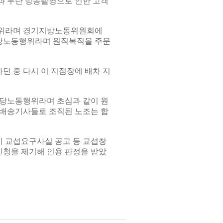
과 무단 방송촬영으로 인한 고객
행위라며 경기지방노동위원회에
부당노동행위라며 원직복직을 주문
던 중 다시 이 지점장에 배차 지
부당노동행위라며 초심과 같이 원
 배송기사들로 조직된 노조는 합
이 교섭요구사실 공고 등 교섭창
청을 제기해 인용 판정을 받았