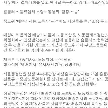
사 앞에서 결의대회를 열고 복직을 촉구하고 있다. <마트산
홈플러스 물류업체 부당노동행위 ‘끝장 소송’
중노위 ‘배송기사는 노동자’ 판정에도 서진물류 행정소송 두 
대형마트 온라인 배송기사들이 노동조합 및 노동관계조정법(노
위원회에서 인정받았는데도 교섭에 불응하던 홈플러스 협력업
송 두 건을 제기한 것으로 드러났다. 중노위에서 부당노동행위 
간 끌기’를 하는 것 아니냐는 비판이 나온다.
재판부 “배송기사의 노동자성, 주된 쟁점”
항소심에 ‘택배기사’ 유사사건 계류, 공방 전망
서울행정법원 행정14부(재판장 이상훈 부장판사)는 26일 홈
진물류가 중앙노동위원회를 상대로 제기한 교섭요구사실의 공
부당노동행위 재심판정취소 소송의 첫 공판을 진행했다.
이날 재판장은 온라인 배송기사를 노조법상 노동자로 볼 수 있
고 밝혔다. 이에 따라 앞으로 재판에서 배송기사의 노동자성 
의 공방이 예상된다. 사측은 사업구조와 배송기사의 특수성 등