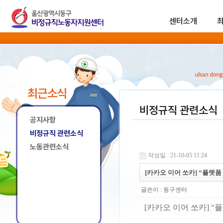
센터소개
최근소식
비정규직 관련소식
공지사항
비정규직 관련소식
노동관련소식
작성일 : 21-10-05 11:24
[카카오 이어 쏘카] “플랫
글쓴이 :
동구센터
[카카오 이어 쏘카] 