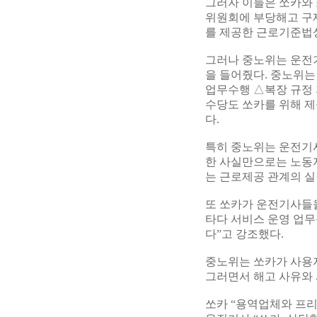
그러자 이들은 쏘카와 
위원회에 부당해고 구
를 제공한 근로기준법상
그러나 중노위는 운전
을 들어줬다. 중노위
업무수행 △복장 규정 
수당도 쏘카를 위해 제
다.
특히 중노위는 운전기
한 사실만으로는 노동자
는 근로제공 관계의 실
또 쏘카가 운전기사들을
타다 서비스 운영 업무
다”고 강조했다.
중노위는 쏘카가 사용자
그러면서 해고 사유와
쏘카 “용역업체와 프리