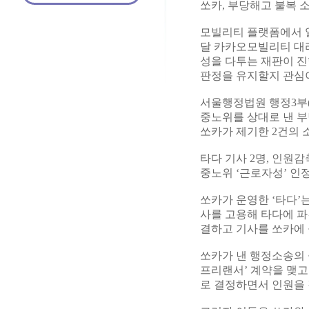
쏘카, 부당해고 불복 
모빌리티 플랫폼에서 
달 카카오모빌리티 대
성을 다투는 재판이 
판정을 유지할지 관심
서울행정법원 행정3부(
중노위를 상대로 낸 부
쏘카가 제기한 2건의 소
타다 기사 2명, 인원
중노위 ‘근로자성’ 인
쏘카가 운영한 ‘타다’
사를 고용해 타다에 
결하고 기사를 쏘카에
쏘카가 낸 행정소송의
프리랜서’ 계약을 맺고
로 결정하면서 인원을 