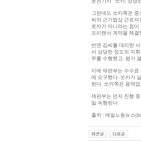
운전기사 “쏘카, 상당
그런데도 쏘카쪽은 중노
씨의 근기법상 근로자
로자가 아니라는 점이
프리랜서 계약을 체결
반면 김씨를 대리한 서
서 상당한 정도의 지휘
무를 수행했고, 평가 
이에 재판부는 수수료 
에 요구했다. 쏘카가
된다. 쏘카쪽은 용역
재판부는 먼저 진행 중
일 속행된다.
출처 : 매일노동뉴스(
ht