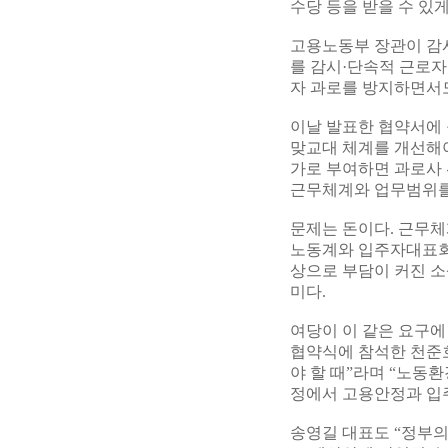
수당 등을 받을 수 있게
고용노동부 장관이 감
를 감시·단속적 근로자
자 과로를 방지하면서도
이날 발표한 협약서에 
맞교대 체계를 개선해
가로 부여하면 과로사 
근무체계와 업무범위를
문제는 돈이다. 근무체
노동계와 입주자대표회
상으로 부담이 커진 
미다.
여당이 이 같은 요구에
협약식에 참석한 천준
야 할 때”라며 “노동
정에서 고용안정과 입주
송영길 대표도 “정부의