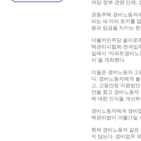
여당·정부·관련 단체,
공동주택 경비노동자의
라는 세 마리 토끼를 
용과 임금을 지키는 한
더불어민주당 을지로
택관리사협회·전국입주자
실에서 ‘아파트경비노
식’을 개최했다.
이들은 경비노동자 고
다. 경비노동자에게 불
고, 고용안정 지원방안
안을 찾고 경비노동자 
에 대한 인식을 개선하
경비노동자에게 경비업
택관리법이 10월21일
현재 경비노동자 같은
지 않는다. 경비업무