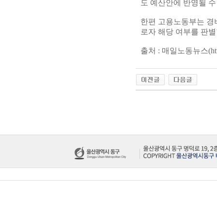
도 예산안에 반영될 수
한편 고용노동부는 경
로자 해당 여부를 판별
출처 : 매일노동뉴스(
ht