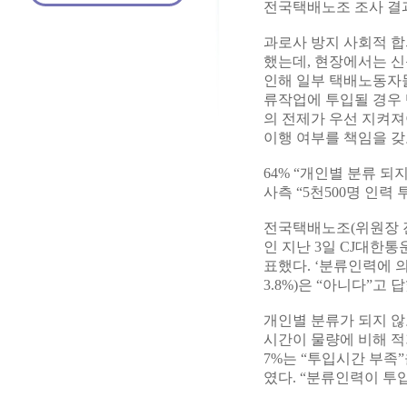
전국택배노조 조사 결과
과로사 방지 사회적 
했는데, 현장에서는 신
인해 일부 택배노동자
류작업에 투입될 경우
의 전제가 우선 지켜져
이행 여부를 책임을 갖
64% “개인별 분류 되
사측 “5천500명 인력 
전국택배노조(위원장 
인 지난 3일 CJ대한
표했다. ‘분류인력에 의
3.8%)은 “아니다”고 
개인별 분류가 되지 
시간이 물량에 비해 적기
7%는 “투입시간 부족”
였다. “분류인력이 투입