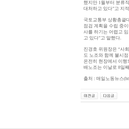
했지만 1월부터 분류
대처하고 있다”고 지적
국토교통부 상황총괄대
점검 계획을 수립 중이
사를 하기는 어렵고 
고 있다”고 말했다.
진경호 위원장은 “사
도 노조와 함께 불시점
온전히 현장에서 이행되
배노조는 이날로 8일째
출처 : 매일노동뉴스(
ht