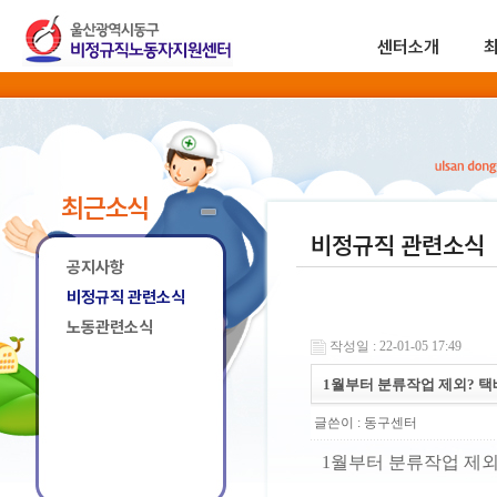
센터소개
최근소식
비정규직 관련소식
공지사항
비정규직 관련소식
노동관련소식
작성일 : 22-01-05 17:49
1월부터 분류작업 제외? 택
글쓴이 :
동구센터
1월부터 분류작업 제외?