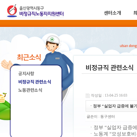
센터소개
최근소식
비정규직 관련소식
공지사항
비정규직 관련소식
노동관련소식
작성일 : 13-04-25 16:03
ㆍ정부 “실업자 급증에 불가
글쓴이 :
동구센터
ㆍ정부 “실업자 급증에 
ㆍ노동계 “모성보호비