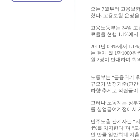
오는 7월부터 고용보험
혔다. 고용보험 운영을
고용노동부는 24일 
료율을 현행 1.1%에서
2011년 0.9%에서 1
는 현재 월 1만1000
원 2명이 반대하며 회
노동부는 “금융위기 
규모가 법정기준(연간 지
하향 추세로 적립금이 
그러나 노동계는 정부
를 실업급여계정에서 
민주노총 관계자는 “지
4%를 차지한다”며 
인 만큼 일반회계 지출