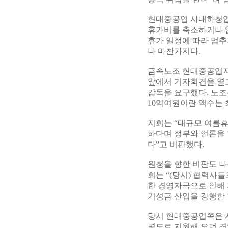
현대중공업 사내하청업
휴가비를 축소하거나 
휴가 일정에 따라 멈추
나 마찬가지다.
금속노조 현대중공업지
앞에서 기자회견을 열고
감독을 요구했다. 노조
10억여원이란 액수는 
지회는 “대규모 여름
하다며 정부와 언론을 
다”고 비판했다.
원청을 향한 비판도 나
회는 “(당시) 협력사
한 경영자금으로 인해
기성금 산입을 강행한
당시 현대중공업쪽은 
별도로 지원해 오던 경