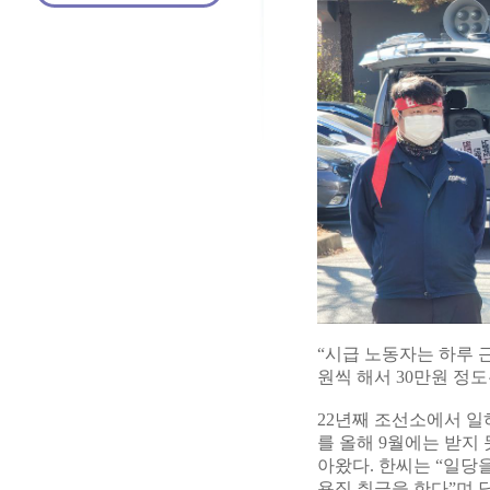
“시급 노동자는 하루 
원씩 해서 30만원 정도
22년째 조선소에서 일
를 올해 9월에는 받지
아왔다. 한씨는 “일당
용직 취급을 한다”며 