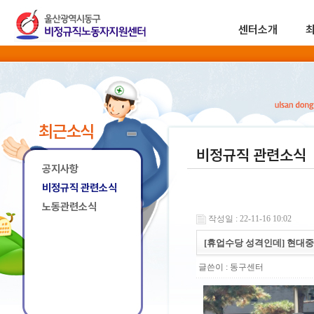
센터소개
최근소식
비정규직 관련소식
공지사항
비정규직 관련소식
노동관련소식
작성일 : 22-11-16 10:02
[휴업수당 성격인데] 현대중
글쓴이 :
동구센터