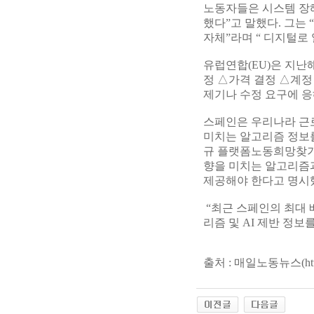
노동자들은 시스템 장해
했다”고 말했다. 그는
자체”라며 “ 디지털로
유럽연합(EU)은 지난
정 △가격 결정 △계정
제기나 수정 요구에 응
스페인은 우리나라 근
미치는 알고리즘 정보를
규 플랫폼노동희망찾기
향을 미치는 알고리즘과
제공해야 한다고 명시
“최근 스페인의 최대 
리즘 및 AI 제반 정보
출처 : 매일노동뉴스(
ht