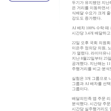
두기가 유지됐던 지난
은 거리를 이동하면서 
식배달 수요가 크게 줄어
강도도 증가했다.
AI 배차 100% 수락 
시간당 3.4개 배달하고 
22일 오후 국회 의원
이은주 정의당 의원, 
가 열렸다. 라이더유니
지난 8월22일부터 2
공개했다. 지난해는 1
주행거리를 비교·분석했
실험은 3개 그룹으로 나누
그룹과 AI 배차를 선택
그룹이다.
배달의민족 앱 주문 리
분석했다. 시간당 주문개수는
시간당 실주행거리도 일반배