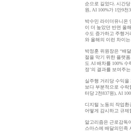
순으로 길었다. 시간당 
원, AI 100%가 1만9
박수민 라이더유니온 연
이 더 높았던 반면 올해
수도 증가하고 주행거리
와 올해의 이런 차이는
박정훈 위원장은 “배달
절을 막기 위한 플랫폼
도 AI 배차를 100
정’의 결과를 보여주는
실주행 거리당 수익을 
보다 부분적으로 수락할
터당 2천837원), AI 10
디지털 노동의 작업환경
어떻게 감시하고 규제
알고리즘은 근로감독이 
스마스에 배달의민족 