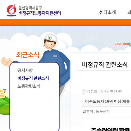
센터소개
최근소식
비정규직 관련소식
공지사항
비정규직 관련소식
노동관련소식
작성일 : 22-12-30 11:48
이주노동자 10년 이상 체
글쓴이 :
동구센터