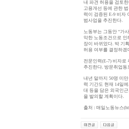
내 파견 허용을 검토한
고용개선 등에 관한 
력이 검증된 E-9 비
범사업을 추진한다.
노동부는 그동안 “가사
악한 노동조건으로 인
장이 바뀌었다. 박 기
허용 여부를 결정하겠다
전문인력(E-7) 비자
추진한다. 방문취업동포
내년 말까지 50명 미
력 기간도 현재 14일
대 등을 담은 외국인근
을 발의할 계획이다.
출처 : 매일노동뉴스(http://