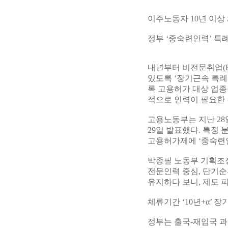
이주노동자 10년 이상
정부 ‘중숙련인력’ 특례
내년부터 비전문취업(E
있도록 ‘장기근속 특례
록 고용허가 대상 업종
적으로 인력이 필요한
고용노동부는 지난 2
29일 발표했다. 특정
고용허가제에 ‘중숙련인
박종필 노동부 기획조
전문인력 중심, 단기순
유지하다 보니, 제도 
체류기간 ‘10년+α’ 
정부는 출국-재입국 과정