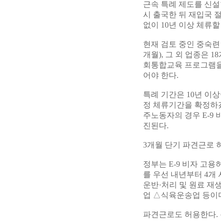
근속 특례 제도를 신설
시 출국한 뒤 재입국 절
없이 10년 이상 체류할
현재 검토 중인 중숙련
개월), 그 외 업종은 
회통합교육 프로그램을
어야 한다.
특례 기간은 10년 이
정 체류기간을 확정하겠
주노동자의 경우 E-9 
진된다.
3개월 단기 파견근로 
정부는 E-9 비자 고용
를 우선 내년부터 4개
운반·처리 및 원료 재
업 △식육운송업 등이
파견근로도 허용한다. 