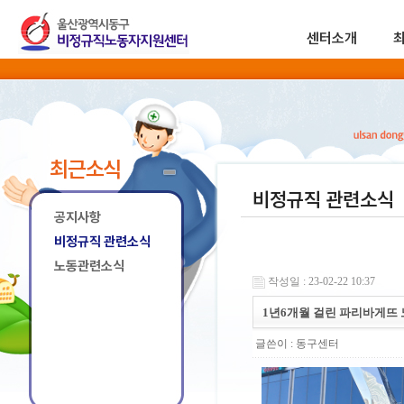
센터소개
최근소식
비정규직 관련소식
공지사항
비정규직 관련소식
노동관련소식
작성일 : 23-02-22 10:37
1년6개월 걸린 파리바게뜨 
글쓴이 :
동구센터