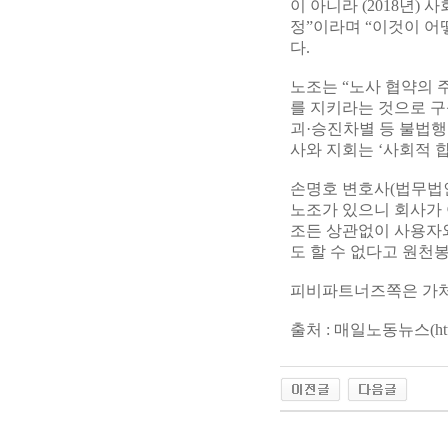
이 아니라 (2018년
정”이라며 “이것이 
다.
노조는 “노사 협약의 
를 지키라는 것으로 
괴·승진차별 등 불법행
사와 지회는 ‘사회적 
손명호 변호사(법무법인
노조가 있으니 회사가 
조든 상관없이 사용자와
도 할 수 없다고 원천
피비파트너즈쪽은 가처
출처 : 매일노동뉴스(http://