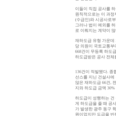
이들이 직접 공사를 하
원칙적으로는 이 과정
(수급인)와 시공사로부
그러나 법이 예외를 허
로 이뤄지는 계약이 많
재하도급 유형 가운데 
당 의원이 국토교통부에서
668건이 무등록 하도
하도급받은 공사 전체
136건이 적발됐다. 
선스를 지닌 건설사에 
않은 재하도급 66건, 
지와 하도급 금액 30
하도급이 성행하는 건
게 하도급을 줄 때 공사
가 발생한 광주 동구 학
원이었지만 도급을 반복