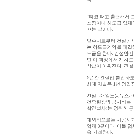
“티코 타고 출근해서 
소장이나 하도급 업체
꼬는 말이다.
발주처로부터 건설공사를
눈 하도급계약을 체결하
도급을 한다. 건설안
면 이 과정에서 재하도
상납이 이뤄진다. 건설
6년간 건설업 불법하도
최대 처벌은 1년 영업
21일 <매일노동뉴스>
건축현장의 공사비는 약
합건설사)는 정확한 공
대외적으로는 시공사가
업체 3곳이다. 이들 
을 건설한다.