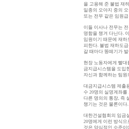
을 고용해 준 불법 재
일종의 오야지 중의 오
또는 전무 같은 임원급
이들 이사나 전무는 전
명함을 챙겨 다닌다. 
임원이기 때문에 재하
피한다. 불법 재하도급
갈 때마다 똥떼기가 발
현장 노동자에게 빨대
금지급시스템을 도입한
자신과 함께하는 팀원의
대금지급시스템 제출용
수 20명의 실명계좌를
다른 명의의 통장, 즉
챙기는 것은 물론이다.
대한건설협회의 임금실태
20명에게 이런 방식으
것은 양심적인 수준이다