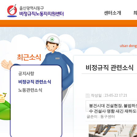
센터소개
최근소식
비정규직 관련소식
공지사항
비정규직 관련소식
노동관련소식
작성일 : 23-05-22 17:21
봉건시대 건설현장, 불법하도
수 건설사 명함 새긴 재하도
글쓴이 :
동구센터