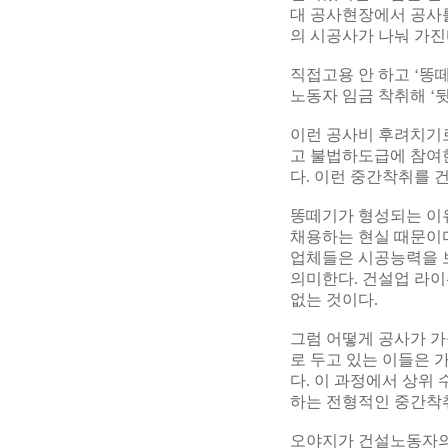
대 공사현장에서 공사를 
의 시공사가 나눠 가진
직접고용 안 하고 ‘똥
노동자 임금 착취해 ‘
이런 공사비 후려치기로
고 불법하도급에 참여한
다. 이런 중간착취를 
똥떼기가 형성되는 이
채용하는 현실 때문이
업체들은 시공능력을 
의미한다. 건설업 라이
없는 것이다.
그럼 어떻게 공사가 가
로 두고 있는 이들은 
다. 이 과정에서 상위
하는 전형적인 중간착취
오야지가 건설노동자의 