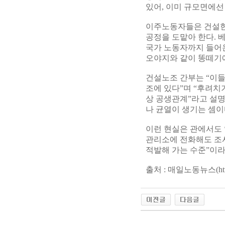
있어, 이미 규모면에선
이주노동자들은 건설현
공정을 도맡아 한다.
국가 노동자까지 들어온
오야지와 같이 똥떼기
건설노조 간부는 “이들
조에 있다”며 “후려치
상 공생관계”라고 설명
나 균열이 생기는 셈이
이런 현실은 관에서도 
관리소에 전화해도 조사
적발해 가는 수준”이라
출처 : 매일노동뉴스(http://