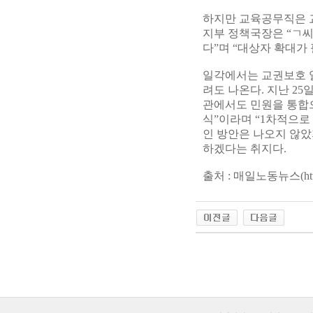
하지만 교육공무직은 
지부 정책국장은 “ㄱ씨
다”며 “대상자 확대가
일각에서는 교권보호 
려도 나온다. 지난 2
관에서도 민원을 통합으
식”이라며 “1차적으로
인 방안은 나오지 않
하겠다는 취지다.
출처 : 매일노동뉴스(
ht