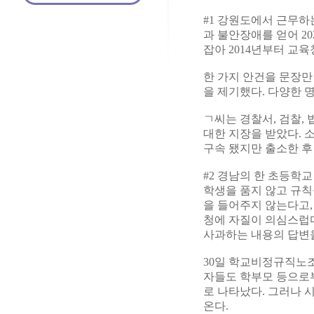
#1 강원도에서 근무하
과 불안장애를 얻어 2
잡아 2014년부터 교
한 가지 안건을 문장
을 제기했다. 다양한 
ㄱ씨는 경찰서, 검찰,
대한 지장을 받았다. 
구속 됐지만 출소한 후
#2 경남의 한 초등학
학생을 품지 않고 규칙
을 들어주지 않는다고,
청에 자질이 의심스럽다
사과하는 내용의 답변
30일 학교비정규직노
자들도 학부모 등으로부
로 나타났다. 그러나 
온다.