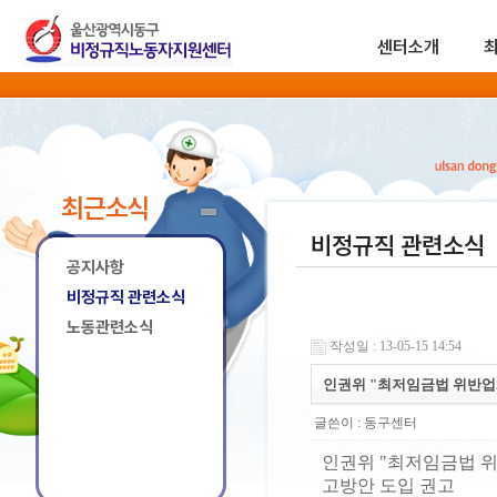
센터소개
최근소식
비정규직 관련소식
공지사항
비정규직 관련소식
노동관련소식
작성일 : 13-05-15 14:54
인권위 "최저임금법 위반업
글쓴이 :
동구센터
인권위 "최저임금법 
고방안 도입 권고