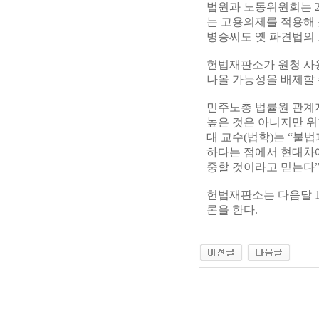
법원과 노동위원회는 2
는 고용의제를 적용해 
병승씨도 옛 파견법의
헌법재판소가 원청 사용
나올 가능성을 배제할
민주노총 법률원 관계
높은 것은 아니지만 위
대 교수(법학)는 “불
하다는 점에서 현대차에
중할 것이라고 믿는다”
헌법재판소는 다음달 
론을 한다.