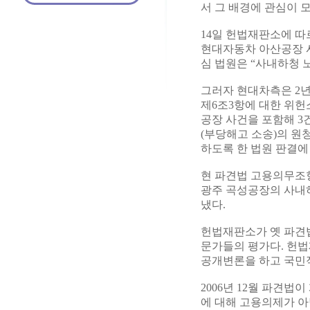
서 그 배경에 관심이 
14일 헌법재판소에 따
현대자동차 아산공장 사
심 법원은 “사내하청 
그러자 현대차측은 2년
제6조3항에 대한 위헌
공장 사건을 포함해 3
(부당해고 소송)의 원
하도록 한 법원 판결에
현 파견법 고용의무조항(
광주 곡성공장의 사내
냈다.
헌법재판소가 옛 파견
문가들의 평가다. 헌법
공개변론을 하고 국민적
2006년 12월 파견
에 대해 고용의제가 아