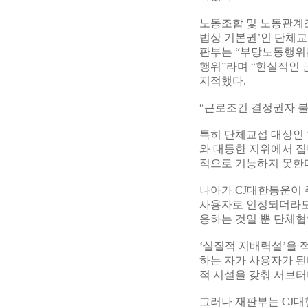
노동조합 및 노동관계
법상 기본권’인 단체교
판부는 “부당노동행위
행위”라며 “현실적인 
지적했다.
“근로조건 결정권자 
특히 단체교섭 대상인 
와 대등한 지위에서 집
적으로 기능하지 못한
나아가 CJ대한통운이 
사용자로 인정되더라도
응하는 것일 뿐 단체협
‘실질적 지배력설’을 
하는 자가 사용자가 된
적 시설을 갖춰 서브
그러나 재판부는 CJ