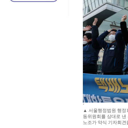
‘
▲ 서울행정법원 행정1
동위원회를 상대로 낸
노조가 약식 기자회견을