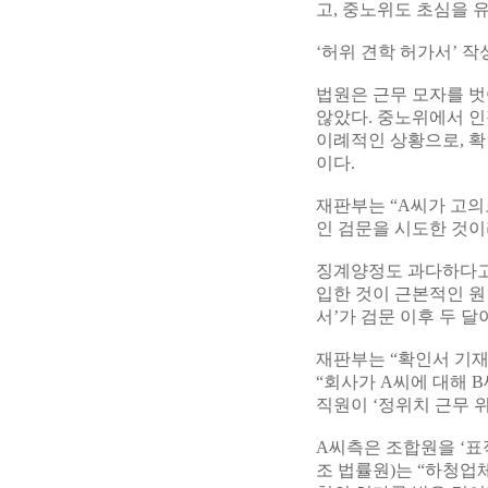
고, 중노위도 초심을 유
‘허위 견학 허가서’ 작
법원은 근무 모자를 벗
않았다. 중노위에서 인
이례적인 상황으로, 
이다.
재판부는 “A씨가 고
인 검문을 시도한 것이
징계양정도 과다하다고 
입한 것이 근본적인 원
서’가 검문 이후 두 
재판부는 “확인서 기
“회사가 A씨에 대해 
직원이 ‘정위치 근무 
A씨측은 조합원을 ‘표
조 법률원)는 “하청업