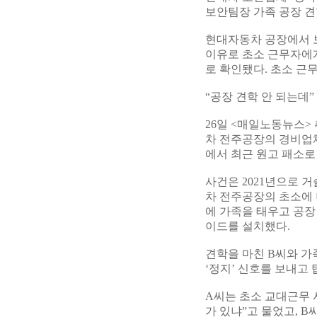
보안팀장 가족 공장 견학
현대자동차 공장에서 
이유로 초소 근무자에게
로 확인됐다. 초소 근
“공장 견학 안 되는데
26일 <매일노동뉴스>
차 전주공장의 경비업
에서 최근 원고 패소로 
사건은 2021년으로 거
차 전주공장의 초소에 
에 가족을 태우고 공장
이드를 설치했다.
견학을 마친 B씨와 가
‘정지’ 신호를 보내고
A씨는 초소 교대근무 
가 있냐”고 물었고, B