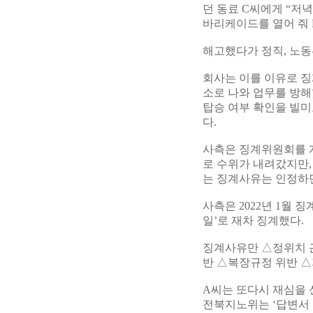
던 동료 C씨에게 “저녁
바리케이드를 열어 줘 
해고했다가 정직, 노동
회사는 이를 이유로 징
소로 나와 업무를 방해
탑승 여부 확인을 빌
다.
사측은 징계위원회를 개
로 수위가 내려갔지만
는 징계사유는 인정하
사측은 2022년 1월 
일’로 재차 징계했다.
징계사유만 △정위치 
반 △복장규정 위반 △
A씨는 또다시 재심을 신
전북지노위는 ‘답변서