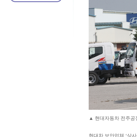
▲ 현대자동차 전주공장
현대차 보안업체 ‘상사 