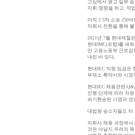
고심에서 원고 일부 
지휘·명령을 하고, 작
아직 2·3차 소송 250
자회사 전환을 통해 불
2021년 7월 현대제철은
현대IMC(포항)를 세
만 고용노동부 근로감독
내린 바 있다.
현대IEC 직원 임금은 
부제소 확약서와 시정
현대IEC 채용관련 Q&
진행 단계에 따라 차등
파기환송된 11명과 정
대법원 승소자들도 타 
자회사 채용 과정에서 
것은 아닐지 우려의 