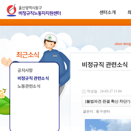
센터소개
최근소식
비정규직 관련소식
공지사항
비정규직 관련소식
노동관련소식
작성일 : 24-03-27 11:04
[불법파견 판결 확산 차단?
글쓴이 :
동구센터