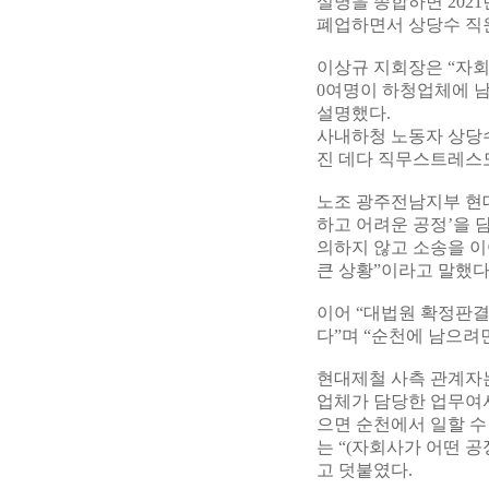
설명을 종합하면 2021
폐업하면서 상당수 직
이상규 지회장은 “자회사
0여명이 하청업체에 남았
설명했다.
사내하청 노동자 상당수
진 데다 직무스트레스도
노조 광주전남지부 현대
하고 어려운 공정’을 
의하지 않고 소송을 
큰 상황”이라고 말했다
이어 “대법원 확정판결
다”며 “순천에 남으려
현대제철 사측 관계자는
업체가 담당한 업무여서
으면 순천에서 일할 수 
는 “(자회사가 어떤 
고 덧붙였다.