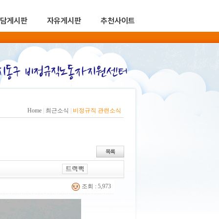
담게시판
자유게시판
추천사이트
Home
|
최근소식
|
비정규직 관련소식
조회 : 5,973