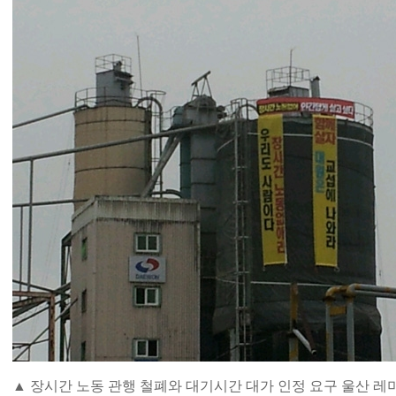
▲ 장시간 노동 관행 철폐와 대기시간 대가 인정 요구 울산 레