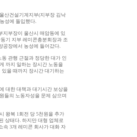
 울산건설기계지부(지부장 김낙
공농성에 돌입했다.
 부지부장이 울산시 매암동에 있
 장동기 지부 레미콘총분회장과 조
양공장에서 농성에 들어갔다.
동 관행 근절과 정당한 대가 인
게 까지 일하는 장시간 노동을
이 있을 때까지 장시간 대기하는
에 대한 대책과 대기시간 보상을
합원들의 노동자성을 문제 삼으며
시 왕복 1회전 당 5천원을 추가
된 상태다. 하지만 대형 업체로
속 3개 레미콘 회사가 대화 자