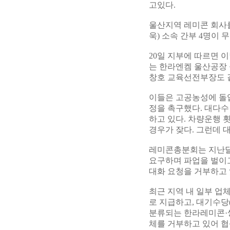
고있다.
울산지역 레미콘 회사
욱) 소속 간부 4명이
20일 지부에 따르면 
는 한라엔켐 울산공장 
창호 교육선전부장도 
이들은 고공농성에 돌
정을 촉구했다. 대다수
하고 있다. 차량운행 
경우가 잦다. 그런데 
레미콘총분회는 지난달
요구하며 파업을 벌이
대화 요청을 거부하고 
최근 지역 내 일부 업체
로 지급하고, 대기수당
분류되는 한라레미콘·쌍
체를 거부하고 있어 협