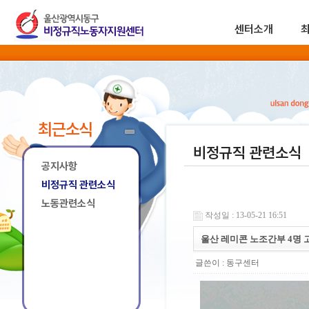
센터소개
최근소식
비정규직 관련소식
공지사항
비정규직 관련소식
노동관련소식
작성일 : 13-05-21 16:51
울산 레미콘 노조간부 4명
글쓴이 :
동구센터