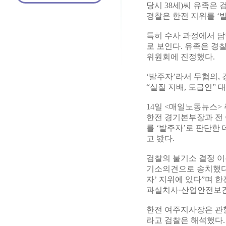
당시 38세)씨 유족은 
경찰은 한전 지위를 ‘
특히 수사 과정에서 담
로 보인다. 유족은 경
위원회에 진정했다.
‘발주자’라서 무혐의, 
“실질 지배, 도급인” 
14일 <매일노동뉴스>
한전 경기본부장과 전 
를 ‘발주자’로 판단한
고 봤다.
검찰의 불기소 결정 이
기소의견으로 송치했다. 
자’ 지위에 있다”며 
과실치사·산업안전보건
한전 여주지사장은 관
라고 검찰은 해석했다.