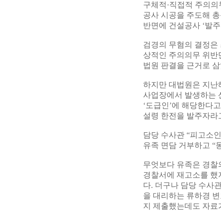
구체적·직접적 주의의
공사 시공을 주도해 총
반면에 건설공사 ‘발주
검경의 무혐의 결정은 
상적인 주의의무 위반만
법원 판결을 근거로 삼
하지만 대법원은 지난해
사업장에서 발생하는 
‘도급인’에 해당한다고
설령 한전을 발주자라
담당 수사관 “피고소인 
유족 면담 거부하고 “동
무엇보다 유족은 경찰의
경찰서에 재고소를 했지
다. 더구나 담당 수사
을 대리하는 류하경 변
지 제출했는데도 자료가