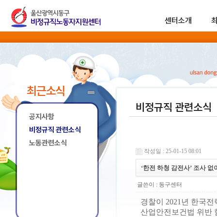
센터소개
최근소식
비정규직 관련소식
공지사항
비정규직 관련소식
노동관련소식
작성일 : 25-01-15 08:01
‘한전 하청 감전사’ 조사 없
글쓴이 :
동구센터
경찰이 2021년 한국
산업안전보건법 위반 혐