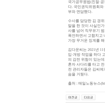
국가공무원법(친절·공
다. 국민권익위원회와 
부와 면담했다.
수사를 담당한 김 경위
말을 한 것이 사실인가
사를 넘어 직무유기 
폭언하면서 고함치고 
가장 무거운 징계를 해
김다운씨는 2021년 1
입·개방 작업을 하다 
의 감전 위험이 있는데
혼자 사다리를 타고 전
전 관리자들은 김씨에게
숨을 거뒀다.
출처 : 매일노동뉴스(
ht