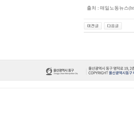
출처 : 매일노동뉴스(
ht