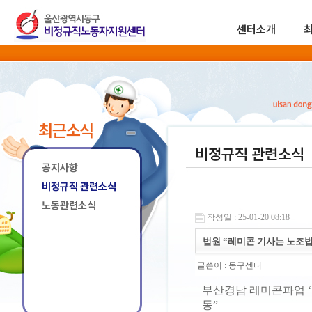
센터소개
최근소식
비정규직 관련소식
공지사항
비정규직 관련소식
노동관련소식
작성일 : 25-01-20 08:18
법원 “레미콘 기사는 노조
글쓴이 :
동구센터
부산경남 레미콘파업 ‘
동”