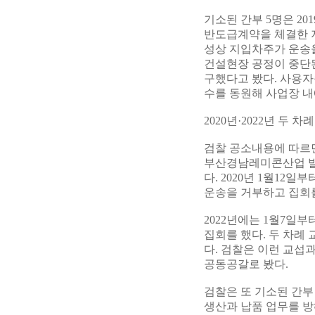
기소된 간부 5명은 20
반도급계약을 체결한 지
성상 지입차주가 운송을
건설현장 공정이 중단된
구했다고 봤다. 사용자
수를 동원해 사업장 
2020년·2022년 두 
검찰 공소내용에 따르면
부산경남레미콘산업 발
다. 2020년 1월12
운송을 거부하고 집회
2022년에는 1월7일
집회를 했다. 두 차례 
다. 검찰은 이런 교섭
공동공갈로 봤다.
검찰은 또 기소된 간부
생산과 납품 업무를 