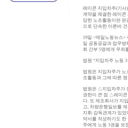
레미콘 지입차주(기사)
계약을 체결한 레미콘 
당한 노조활동이란 판결
으로 단속한 이른바 
19일 <매일노동뉴스>
일 공동공갈과 업무방
회 간부 5명에게 무죄
법원 “지입차주 노동 3
법원은 지입차주가 노
조활동과 그에 따른 
법원은 △지입차주가 
권한이 큰 점 △레미콘
다. 또 제조회사가 
고, 차량운행일보를 
지휘·감독관계가 있었
약서를 작성하기도 한 
주에게 노동 3권을 보