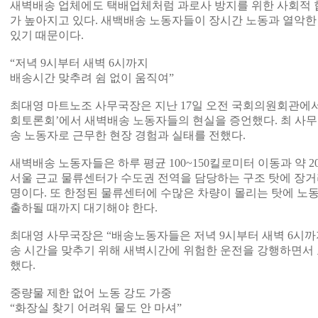
새벽배송 업체에도 택배업체처럼 과로사 방지를 위한 사회적 
가 높아지고 있다. 새백배송 노동자들이 장시간 노동과 열악한
있기 때문이다.
“저녁 9시부터 새벽 6시까지
배송시간 맞추려 쉼 없이 움직여”
최대영 마트노조 사무국장은 지난 17일 오전 국회의원회관에서
회토론회’에서 새벽배송 노동자들의 현실을 증언했다. 최 사
송 노동자로 근무한 현장 경험과 실태를 전했다.
새벽배송 노동자들은 하루 평균 100~150킬로미터 이동과 약 2
서울 근교 물류센터가 수도권 전역을 담당하는 구조 탓에 장거
명이다. 또 한정된 물류센터에 수많은 차량이 몰리는 탓에 노
출하될 때까지 대기해야 한다.
최대영 사무국장은 “배송노동자들은 저녁 9시부터 새벽 6시까지
송 시간을 맞추기 위해 새벽시간에 위험한 운전을 강행하면서 
했다.
중량물 제한 없어 노동 강도 가중
“화장실 찾기 어려워 물도 안 마셔”