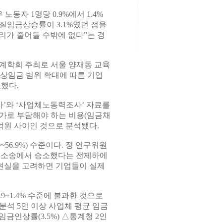
자 1명당 0.9%에서 1.4%
질임금상승률이 3.1%였던 점을
리가 줄어들 수밖에 없다”는 경
계학회 주최로 서울 양재동 교육
상임금 범위 확대에 따른 기업
했다.
’와 ‘사업체노동력조사’ 자료를
가로 부담해야 하는 비용(임금채
천억원 사이인 것으로 분석됐다.
56.9%) 수준이다. 정 연구위원
금 소송에서 승소했다는 전제하에
 현실을 고려하면 기업들이 실제
9~1.4% 수준에 불과한 것으로
분석 5인 이상 사업체 평균 임금
금인상률(3.5%) △통계청 2인