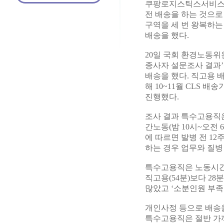
쿠팡로지스틱스서비스(C
전 배송을 하는 것으로
구역을 세 번 왕복하는
배송을 했다.
20일 국회 환경노동위
종사자 설문조사 결과’에
배송을 했다. 직고용 배
해 10~11월 CLS 
진행했다.
조사 결과 특수고용직은 
간노동(밤 10시~오전 
에 따르면 발병 전 12
하는 경우 업무와 질병
특수고용직은 노동시간 
직고용(54분)보다 28
많았고 ‘소분인원 부족’(4
개인사정 등으로 배송을
특수고용직은 절반 가까