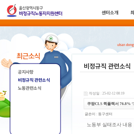
센터소개
최근소식
비정규직 관련소식
공지사항
비정규직 관련소식
노동관련소식
작성일 : 25-02-12 08:19
쿠팡CLS 퀵플렉서 76.8% 
글쓴이 :
동구센터
노동부 실태조사 내용 …