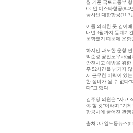
월 기준 국토교통부 항
CC인 이스타항공(8.4년
공사인 대한항공(11.3
이를 의식한 듯 김이배
내년 3월까지 동계기간 
운항했기 때문에 운항량
하지만 과도한 운항 편
박준성 공인노무사(금
안전사고 예방을 위한 
주 52시간을 넘기지 
서 근무한 이력이 있는
한 정비가 될 수 없다
다”고 했다.
김주영 의원은 “사고 
야 할 것”이라며 “기
항공사에 굳어진 관행을
출처 : 매일노동뉴스(
ht