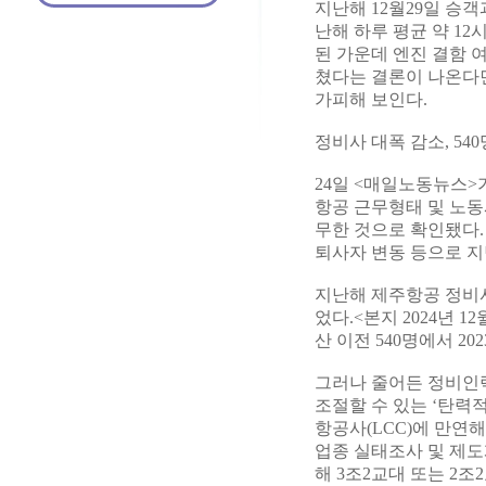
지난해 12월29일 승
난해 하루 평균 약 1
된 가운데 엔진 결함 
쳤다는 결론이 나온다
가피해 보인다.
정비사 대폭 감소, 540
24일 <매일노동뉴스>
항공 근무형태 및 노동
무한 것으로 확인됐다.
퇴사자 변동 등으로 지
지난해 제주항공 정비사
었다.<본지 2024년 
산 이전 540명에서 20
그러나 줄어든 정비인
조절할 수 있는 ‘탄력
항공사(LCC)에 만연
업종 실태조사 및 제
해 3조2교대 또는 2