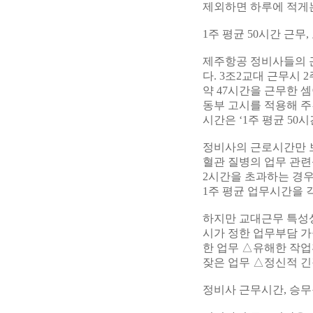
제외하면 하루에 적게는
1주 평균 50시간 근무
제주항공 정비사들의 
다. 3조2교대 근무시 
약 47시간을 근무한 
동부 고시를 적용해 주
시간은 ‘1주 평균 50시
정비사의 근로시간만 보
혈관 질병의 업무 관련성
2시간을 초과하는 경우
1주 평균 업무시간을 각
하지만 교대근무 특성상
시가 정한 업무부담 
한 업무 △유해한 작업
잦은 업무 △정신적 긴
정비사 근무시간, 승무