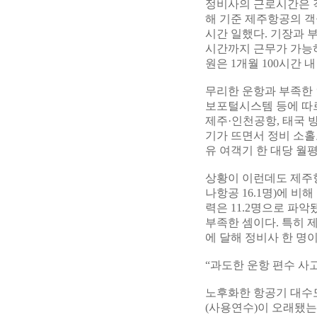
정비사의 근로시간은 
해 기준 제주항공의 객실
시간 일했다. 기장과 
시간까지 근무가 가능하다
원은 1개월 100시간
무리한 운항과 부족한 
보포털시스템 등에 따르면
제주·인천공항, 태국 
기가 뜨면서 정비 소홀
유 여객기 한 대당 월평
상황이 이런데도 제주항
나항공 16.1명)에 비
력은 11.2명으로 파
부족한 셈이다. 특히 제
에 달해 정비사 한 명이
“과도한 운항 편수 사
노후화한 항공기 대수도
(사용연수)이 오래됐는