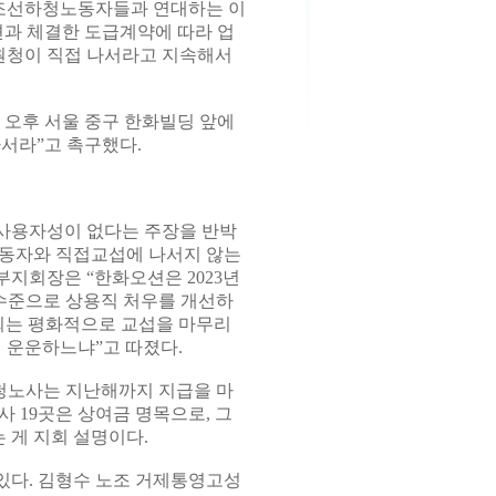
조선하청노동자들과 연대하는 이
션과 체결한 도급계약에 따라 업
원청이 직접 나서라고 지속해서
일 오후 서울 중구 한화빌딩 앞에
서라”고 촉구했다.
사용자성이 없다는 주장을 반박
노동자와 직접교섭에 나서지 않는
지회장은 “한화오션은 2023년
 수준으로 상용직 처우를 개선하
지회는 평화적으로 교섭을 마무리
 운운하느냐”고 따졌다.
하청노사는 지난해까지 지급을 마
 19곳은 상여금 명목으로, 그
 게 지회 설명이다.
있다. 김형수 노조 거제통영고성