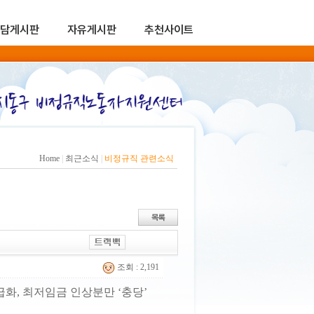
담게시판
자유게시판
추천사이트
Home
|
최근소식
|
비정규직 관련소식
조회 : 2,191
화, 최저임금 인상분만 ‘충당’