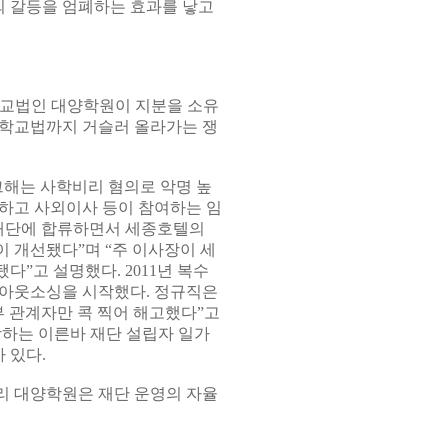
 갈등을 엄폐하는 효과를 낳고
학교법인 대양학원이 지분을 소유
립학교법까지 거슬러 올라가는 쟁
 그해는 사학비리 혐의로 악명 높
하고 사외이사 등이 참여하는 임
 재단에 합류하면서 세종호텔의
 개선됐다”며 “주 이사장이 세
다”고 설명했다. 2011년 복수
 아웃소싱을 시작했다. 정규직은
부 관계자만 콕 찍어 해고했다”고
장하는 이른바 재단 설립자 일가
 있다.
리 대양학원은 재단 운영의 자율