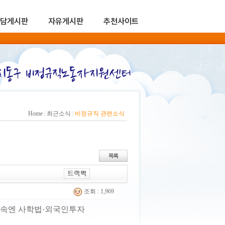
담게시판
자유게시판
추천사이트
Home
|
최근소식
|
비정규직 관련소식
조회 : 1,969
피 속엔 사학법·외국인투자