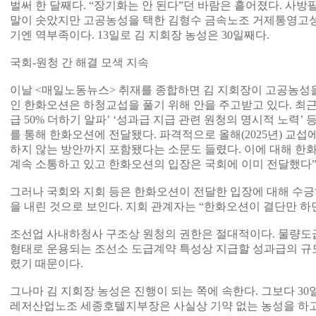
벌써 한 달째다. “장기화는 안 된다”던 바람은 흩어졌다. 사방
말이 솟았지만 고공농성을 택한 김형수 금속노조 거제통영고
기엔 역부족이다. 13일로 김 지회장 농성은 30일째다.
국회-원청 간 해결 모색 지속
이날 <매일노동뉴스> 취재를 종합하면 김 지회장이 고공농성
인 한화오션은 하청교섭을 풀기 위해 안을 주고받고 있다. 최근
급 50% 더하기 알파’ ‘성과급 지급 관련 원청의 명시적 노력’
를 통해 한화오션에 전달됐다. 파격적으로 올해(2025년) 교
하지 않는 방안까지 포함됐다는 소문도 들렸다. 이에 대해 한
계속 소통하고 있고 한화오션의 입장은 국회에 이미 전달했다”
그러나 국회와 지회 등은 한화오션이 전달한 입장에 대해 수긍
을 내린 것으로 보인다. 지회 관계자는 “한화오션이 결단만 하면
조선업 사내하청사 구조상 원청의 권한은 절대적이다. 물량도
형태로 운용되는 조선소 도급계약 특성상 지급할 성과급의 규
렸기 때문이다.
그나마 김 지회장 농성은 진행이 되는 쪽에 속한다. 그보다 30
레저산업노조 세종호텔지부장은 사실상 기약 없는 농성을 하고 