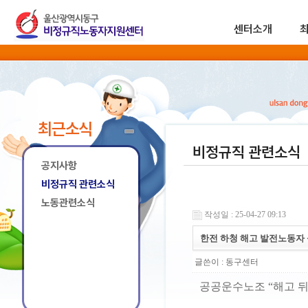
센터소개
최근소식
비정규직 관련소식
공지사항
비정규직 관련소식
노동관련소식
작성일 : 25-04-27 09:13
한전 하청 해고 발전노동자
글쓴이 :
동구센터
공공운수노조 “해고 뒤