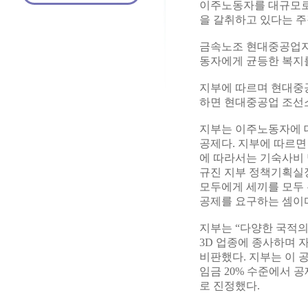
이주노동자를 대규모로
을 갈취하고 있다는 주
금속노조 현대중공업지
동자에게 균등한 복지
지부에 따르며 현대중
하면 현대중공업 조선
지부는 이주노동자에 
공제다. 지부에 따르면
에 따라서는 기숙사비 
규진 지부 정책기획실장
모두에게 세끼를 모두
공제를 요구하는 셈이
지부는 “다양한 국적
3D 업종에 종사하며 자
비판했다. 지부는 이 
임금 20% 수준에서 
로 진정했다.