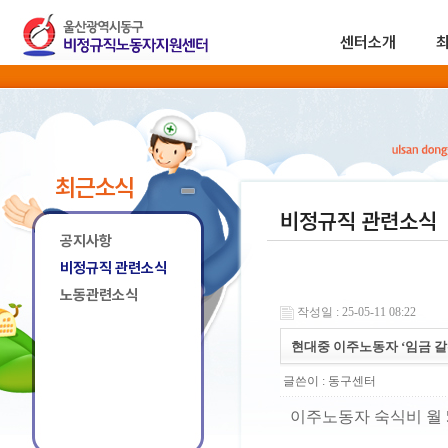
센터소개
최근소식
비정규직 관련소식
공지사항
비정규직 관련소식
노동관련소식
작성일 : 25-05-11 08:22
현대중 이주노동자 ‘임금 갈
글쓴이 :
동구센터
이주노동자 숙식비 월 5