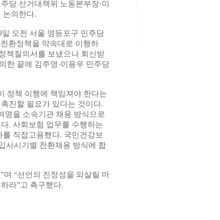
민주당 선거대책위 노동본부장·이
 논의한다.
일 오전 서울 영등포구 민주당
 전환정책을 약속대로 이행하
련 정책질의서를 보냈으나 회신받
의한 끝에 김주영·이용우 민주당
이 정책 이행에 책임져야 한다는
 촉진할 필요가 있다는 것이다.
00여명을 소속기관 채용 방식으로
다. 사회보험 업무를 수행하는
사를 직접고용했다. 국민건강보
 입사시기별 전환채용 방식에 합
”며 “선언의 진정성을 되살릴 마
 하라”고 촉구했다.