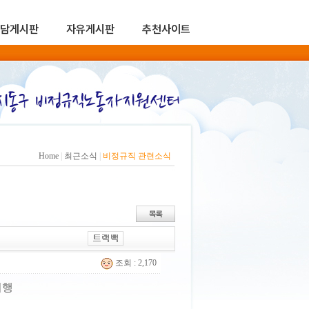
담게시판
자유게시판
추천사이트
Home
|
최근소식
|
비정규직 관련소식
조회 : 2,170
이행