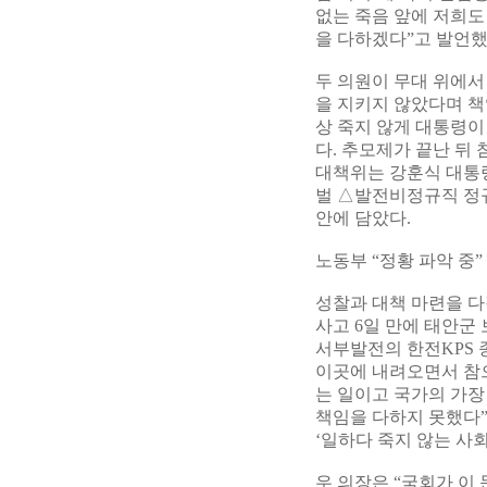
없는 죽음 앞에 저희도
을 다하겠다”고 발언했
두 의원이 무대 위에서
을 지키지 않았다며 책
상 죽지 않게 대통령이
다. 추모제가 끝난 뒤
대책위는 강훈식 대통
벌 △발전비정규직 정규
안에 담았다.
노동부 “정황 파악 중
성찰과 대책 마련을 다
사고 6일 만에 태안군
서부발전의 한전KPS 
이곳에 내려오면서 참으
는 일이고 국가의 가장
책임을 다하지 못했다”
‘일하다 죽지 않는 사
우 의장은 “국회가 이