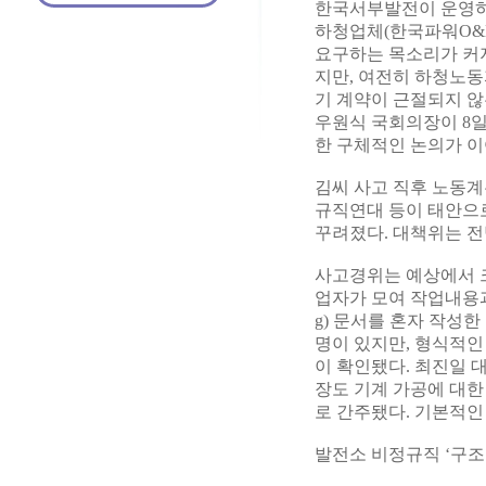
한국서부발전이 운영하
하청업체(한국파워O&M
요구하는 목소리가 커지고
지만, 여전히 하청노동
기 계약이 근절되지 않
우원식 국회의장이 8일
한 구체적인 논의가 이
김씨 사고 직후 노동
규직연대 등이 태안으로
꾸려졌다. 대책위는 전
사고경위는 예상에서 크
업자가 모여 작업내용과 
g) 문서를 혼자 작성
명이 있지만, 형식적인
이 확인됐다. 최진일 
장도 기계 가공에 대한
로 간주됐다. 기본적인
발전소 비정규직 ‘구조