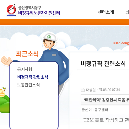
센터소개
최근소식
비정규직 관련소식
공지사항
비정규직 관련소식
노동관련소식
작성일 : 25-06-09 07:34
‘태안화력’ 김충현씨 죽음 
글쓴이 :
동구센터
TBM 홀로 작성하고 