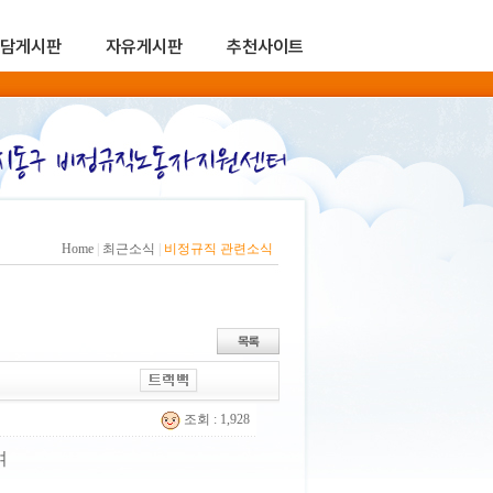
담게시판
자유게시판
추천사이트
Home
|
최근소식
|
비정규직 관련소식
조회 : 1,928
여