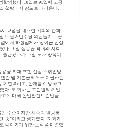
합의했다. 18일로 96일째 고공
일 철탑에서 땅으로 내려온다.
5시 교섭을 재개한 지회와 한화
12일 더불어민주당 의원들이 고공
 교섭에서 하청업체가 상여금 인상
다. 16일 상용공 확대와 지회
이 중단됐다가 17일 노사 양쪽이
상용공 확대 조항 신설 △취업방
연간 월 기본급의 50% 지급하던
 상호 협력하고, 산재를 예방하고
했다. 또 회사는 조합원의 취업
 사고에 대해 산업안전보건법을
옮긴 수준이지만 사쪽의 일방통
뗀 것”이라고 평가했다. 지회가
조로 나아가기 위한 초석을 마련했