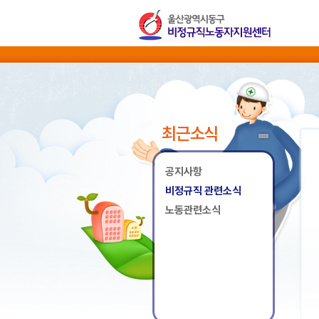
최근소식
공지사항
비정규직 관련소식
노동관련소식