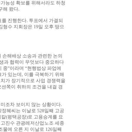
속가능성 확보를 위해서라도 하청
구해 왔다.
표를 진행한다. 투표에서 가결되
김형수 지회장은 19일 오후 땅으
억원 손해배상 소송과 관련한 논의
상생과 협력이 무엇보다 중요하다
비 중”이라며 “현행법상 파업에
크가 있는데, 이를 극복하기 위해
조치가 장기적으로 사업 경쟁력을
오션쪽이 취하의 조건을 내걸 경
기미조차 보이지 않는 상황이다.
정혜씨는 이날로 528일째 고공
티칼(평택공장)로 고용승계를 요
. 고진수 관광레저산업노조 세종
물에 오른 지 이날로 126일째