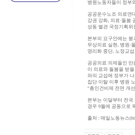
병원노동자들이 정부와
공공운수노조 의료연대본
강권 강화, 의료·돌봄
성동 별관 국정기획위
본부의 요구안에는 붕괴
무상의료 실현, 병원·
영리화 중단, 노정교섭
공공의료 의제들인 만큼
이 의료와 돌봄을 받을
와의 교섭에 정부가 
집단 이탈 이후 병원 
“총인건비제 전면 개선
본부는 이달부터 전국
경우 9월에 공동으로 
출처 : 매일노동뉴스(
ht