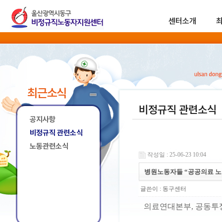
센터소개
최근소식
비정규직 관련소식
공지사항
비정규직 관련소식
노동관련소식
작성일 : 25-06-23 10:04
병원노동자들 “공공의료 노
글쓴이 :
동구센터
의료연대본부, 공동투