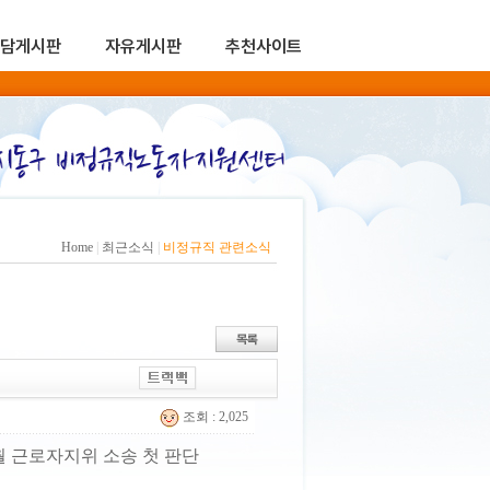
담게시판
자유게시판
추천사이트
Home
|
최근소식
|
비정규직 관련소식
조회 : 2,025
월 근로자지위 소송 첫 판단