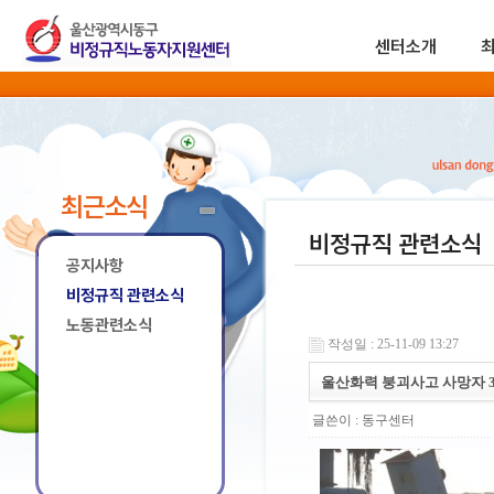
센터소개
최근소식
비정규직 관련소식
공지사항
비정규직 관련소식
노동관련소식
작성일 : 25-11-09 13:27
울산화력 붕괴사고 사망자 3
글쓴이 :
동구센터