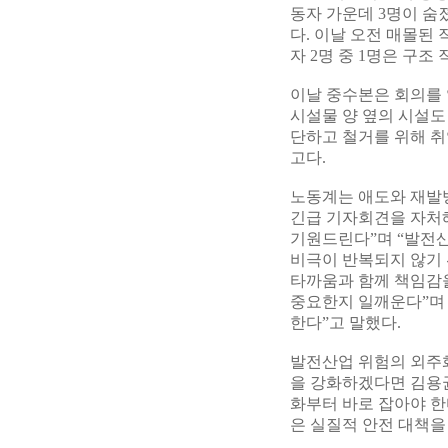
동자 가운데 3명이 숨졌
다. 이날 오전 매몰된
자 2명 중 1명은 구조
이날 중수본은 회의를 
시설물 양 옆의 시설도
단하고 철거를 위해 취
고다.
노동계는 애도와 재발
긴급 기자회견을 자처해
기원드린다”며 “발전산
비극이 반복되지 않기 
타까움과 함께 책임감을
중요한지 일깨운다”며
한다”고 말했다.
발전산업 위험의 외주
을 강화하겠다면 김용
화부터 바로 잡아야 한
은 실질적 안전 대책을