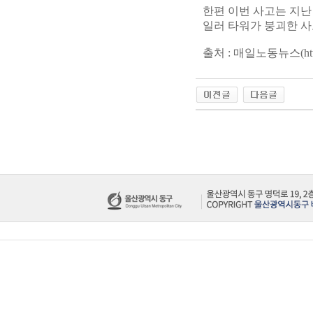
한편 이번 사고는 지난
일러 타워가 붕괴한 사
출처 : 매일노동뉴스(
ht