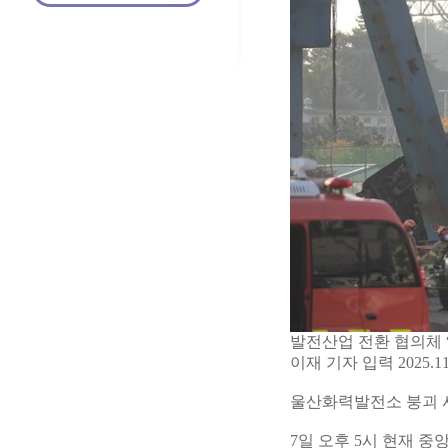
발전산업 전환 협의체 
이재 기자 입력 2025.11.
울산화력발전소 붕괴 사
7일 오후 5시 현재 