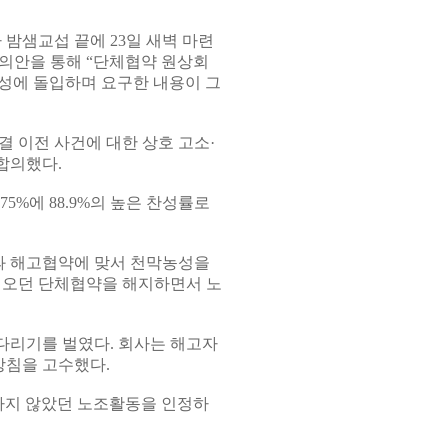
 밤샘교섭 끝에 23일 새벽 마련
의안을 통해 “단체협약 원상회
탑농성에 돌입하며 요구한 내용이 그
 이전 사건에 대한 상호 고소·
합의했다.
5%에 88.9%의 높은 찬성률로
감과 해고협약에 맞서 천막농성을
해 오던 단체협약을 해지하면서 노
다리기를 벌였다. 회사는 해고자
방침을 고수했다.
하지 않았던 노조활동을 인정하