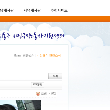
담게시판
자유게시판
추천사이트
Home
|
최근소식
|
비정규직 관련소식
조회 : 4,972