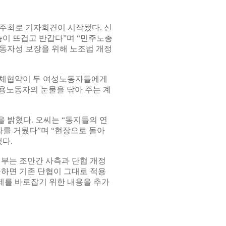
주최로 기자회견이 시작됐다. 신
슴이 뜨겁고 반갑다”며 “민주노총
동자성 보장을 위해 노조법 개정
단체협약이 두 여성노동자들에게
고용노동자의 눈물을 닦아 주는 계
 밝혔다. 오씨는 “동지들의 연
를 거뒀다”며 “현장으로 돌아
다.
지부는 조만간 사측과 단협 개정
못하면 기존 단협이 그대로 적용
제를 바로잡기 위한 내용을 추가