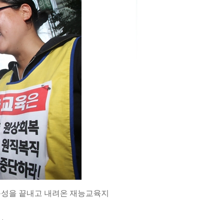
탑농성을 끝내고 내려온 재능교육지